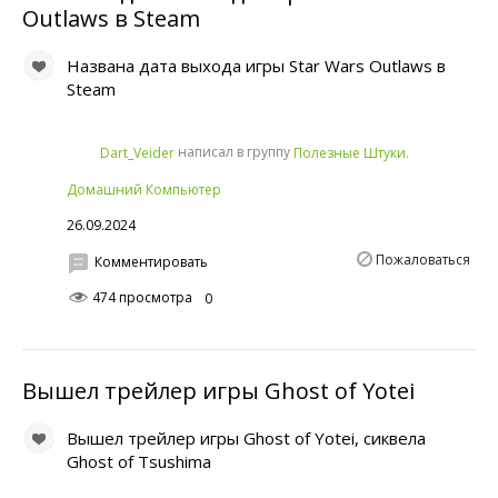
Outlaws в Steam
Названа дата выхода игры Star Wars Outlaws в
Steam
написал в группу
Dart_Veider
Полезные Штуки.
Домашний Компьютер
26.09.2024
Пожаловаться
Комментировать
474 просмотра
0
Вышел трейлер игры Ghost of Yotei
Вышел трейлер игры Ghost of Yotei, сиквела
Ghost of Tsushima