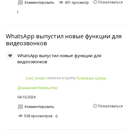
Пожаловаться
Комментировать
431 просмотр
1
WhatsApp выпустил новые функции для
видеозвонков
WhatsApp выпустил новые функции для
видеозвонков
написал в группу
Dart_Veider
Полезные Штуки.
Домашний Компьютер
04.10.2024
Пожаловаться
Комментировать
538 просмотров
0