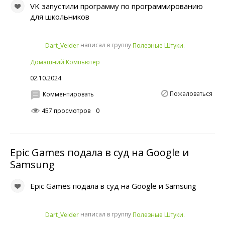
VK запустили программу по программированию
для школьников
написал в группу
Dart_Veider
Полезные Штуки.
Домашний Компьютер
02.10.2024
Пожаловаться
Комментировать
457 просмотров
0
Epic Games подала в суд на Google и
Samsung
Epic Games подала в суд на Google и Samsung
написал в группу
Dart_Veider
Полезные Штуки.