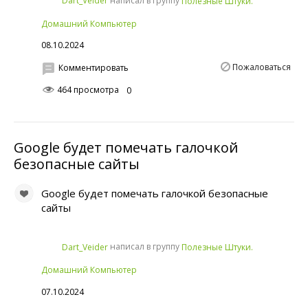
написал в группу
Dart_Veider
Полезные Штуки.
Домашний Компьютер
08.10.2024
Пожаловаться
Комментировать
464 просмотра
0
Google будет помечать галочкой
безопасные сайты
Google будет помечать галочкой безопасные
сайты
написал в группу
Dart_Veider
Полезные Штуки.
Домашний Компьютер
07.10.2024