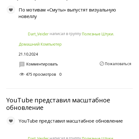
По мотивам «Смуты» выпустят визуальную
новеллу
написал в группу
Dart_Veider
Полезные Штуки.
Домашний Компьютер
21.10.2024
Пожаловаться
Комментировать
475 просмотров
0
YouTube представил масштабное
обновление
YouTube представил масштабное обновление
написал в группу
Dart_Veider
Полезные Штуки.