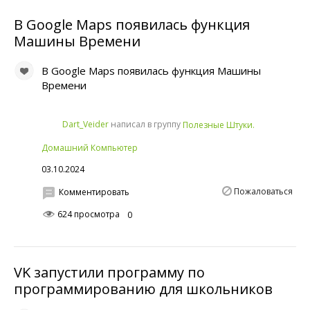
В Google Maps появилась функция
Машины Времени
В Google Maps появилась функция Машины
Времени
написал в группу
Dart_Veider
Полезные Штуки.
Домашний Компьютер
03.10.2024
Пожаловаться
Комментировать
624 просмотра
0
VK запустили программу по
программированию для школьников