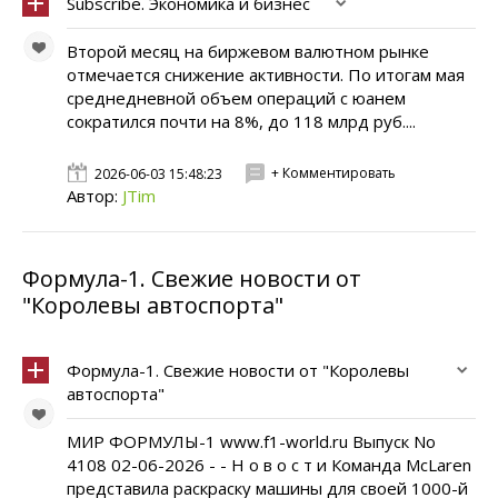
Subscribe. Экономика и бизнес
Второй месяц на биржевом валютном рынке
отмечается снижение активности. По итогам мая
среднедневной объем операций с юанем
сократился почти на 8%, до 118 млрд руб....
+ Комментировать
2026-06-03 15:48:23
Автор:
JTim
Формула-1. Свежие новости от
"Королевы автоспорта"
Формула-1. Свежие новости от "Королевы
автоспорта"
МИР ФОРМУЛЫ-1 www.f1-world.ru Выпуск No
4108 02-06-2026 - - Н о в о с т и Команда McLaren
представила раскраску машины для своей 1000-й