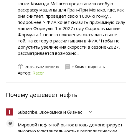
гонки Команда McLaren представила особую
раскраску машины для Гран-При Монако, где, как
она считает, проведет свою 1000-ю гонку. .
подробнее > ФИА хочет снизить прижимную силу
машин Формулы-1 в 2027 году Скорость машин
Формулы-1 нового поколения оказалась выше
той, на которую рассчитывали в ФИА. Чтобы не
допустить увеличения скорости в сезоне-2027,
рассматривается возможно...
+ Комментировать
2026-06-02 00:06:39
Автор:
Racer
Почему дешевеет нефть
Subscribe. Экономика и бизнес
Мировой нефтяной рынок вновь демонстрирует
высокую чувствительность к геополитическим