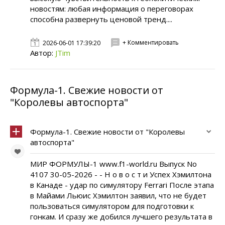
новостям: любая информация о переговорах
способна развернуть ценовой тренд....
+ Комментировать
2026-06-01 17:39:20
Автор:
JTim
Формула-1. Свежие новости от
"Королевы автоспорта"
Формула-1. Свежие новости от "Королевы
автоспорта"
МИР ФОРМУЛЫ-1 www.f1-world.ru Выпуск No
4107 30-05-2026 - - Н о в о с т и Успех Хэмилтона
в Канаде - удар по симулятору Ferrari После этапа
в Майами Льюис Хэмилтон заявил, что не будет
пользоваться симулятором для подготовки к
гонкам. И сразу же добился лучшего результата в