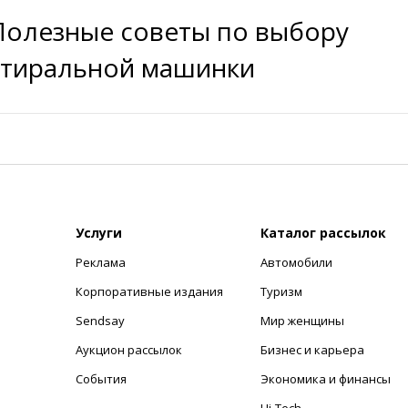
Полезные советы по выбору
стиральной машинки
Услуги
Каталог рассылок
Реклама
Автомобили
+
Корпоративные издания
Туризм
Sendsay
Мир женщины
Аукцион рассылок
Бизнес и карьера
События
Экономика и финансы