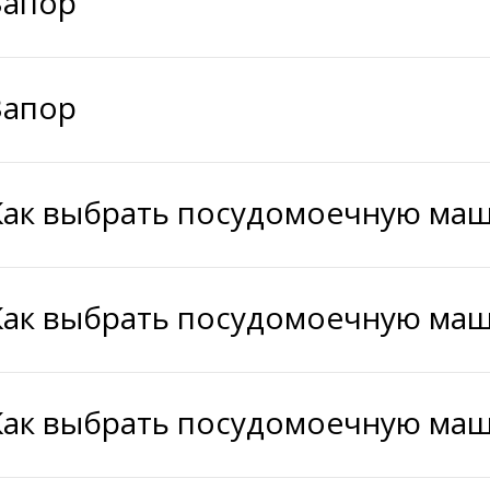
Запор
Запор
Как выбрать посудомоечную ма
Как выбрать посудомоечную ма
Как выбрать посудомоечную ма