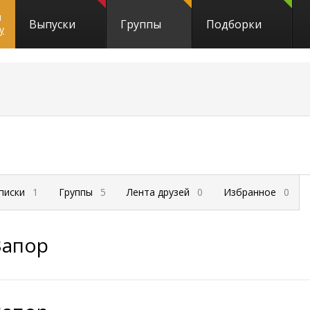
и
Выпуски
Группы
Подборки
y
писки
1
Группы
5
Лента друзей
0
Избранное
0
Запор