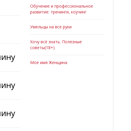
Обучение и профессиональное
развитие: тренинги, коучинг
Умельцы на все руки
Хочу всё знать. Полезные
советы(18+)
шину
Мое имя Женщина
шину
шину