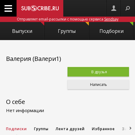
Отправляет email-рассылки с помощью сервиса
Sendsay
Выпуски
Группы
Подборки
Валерия (Валери1)
В друзья
Написать
О себе
Нет информации
Подписки
Группы
Лента друзей
Избранное
Запис