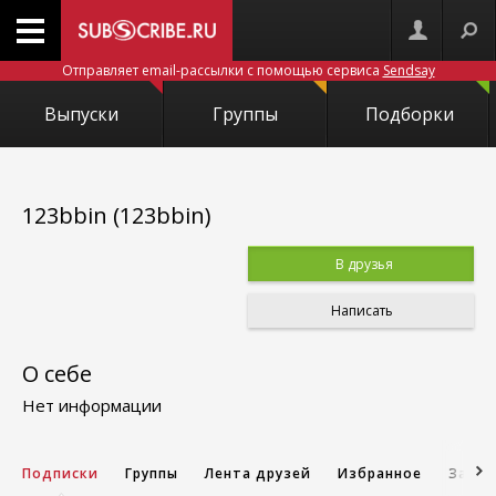
Отправляет email-рассылки с помощью сервиса
Sendsay
Выпуски
Группы
Подборки
123bbin (123bbin)
В друзья
Написать
О себе
Нет информации
Подписки
Группы
Лента друзей
Избранное
Запис