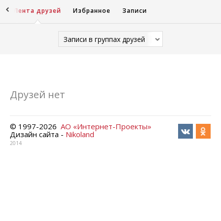
ы
Лента друзей
Избранное
Записи
Записи в группах друзей
Друзей нет
© 1997-
2026
АО «Интернет-Проекты»
Дизайн сайта -
Nikoland
2014