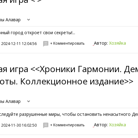
ры Алавар
чный город откроет свои секреты!...
Автор:
Хозяйка
+ Комментировать
2024-12-11 12:04:56
ая игра <<Хроники Гармонии. Де
тоты. Коллекционное издание>>
ры Алавар
следуйте разрушенные миры, чтобы остановить ненасытного Демо
Автор:
Хозяйка
+ Комментировать
2024-11-30 16:02:50