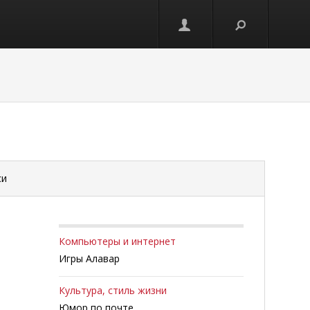
си
Компьютеры и интернет
Игры Алавар
Культура, стиль жизни
Юмор по почте