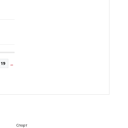
19
...
Спорт