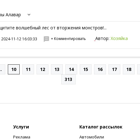
ры Алавар
щитите волшебный лес от вторжения монстров!...
Автор:
Хозяйка
+ Комментировать
2024-11-12 16:03:33
..
10
11
12
13
14
15
16
17
18
313
Услуги
Каталог рассылок
Реклама
Автомобили