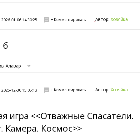
Автор:
Хозяйка
+ Комментировать
2026-01-06 14:30:25
- б
ры Алавар
.
Автор:
Хозяйка
+ Комментировать
2025-12-30 15:05:13
ая игра <<Отважные Спасатели.
. Камера. Космос>>