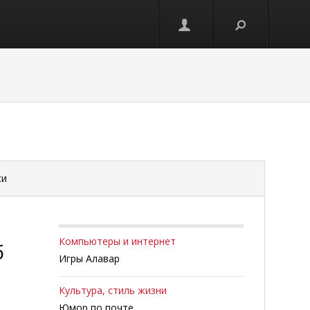
си
Компьютеры и интернет
б
Игры Алавар
Культура, стиль жизни
Юмор по почте