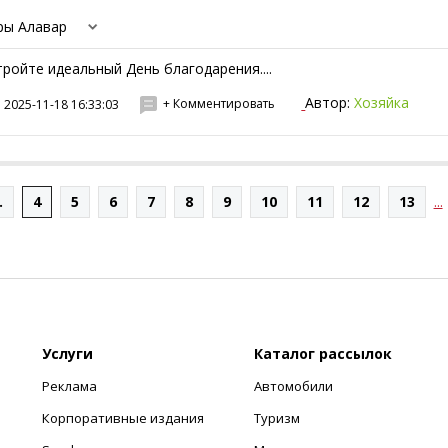
ры Алавар
тройте идеальный День благодарения....
Автор:
Хозяйка
+ Комментировать
2025-11-18 16:33:03
.
4
5
6
7
8
9
10
11
12
13
...
Услуги
Каталог рассылок
Реклама
Автомобили
Корпоративные издания
Туризм