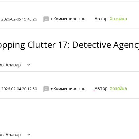
Автор:
Хозяйка
+ Комментировать
2026-02-05 15:43:26
pping Clutter 17: Detective Agen
ры Алавар
Автор:
Хозяйка
+ Комментировать
2026-02-04 20:12:50
ры Алавар