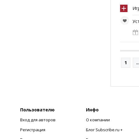
Иг
Ус
1
..
Пользователю
Инфо
Вход для авторов
О компании
Регистрация
Блог Subscribe.ru +