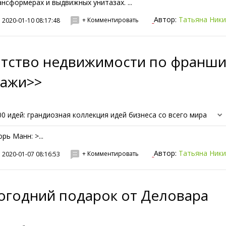
ансформерах и выдвижных унитазах. ...
Автор:
Татьяна Ник
+ Комментировать
2020-01-10 08:17:48
нтство недвижимости по франши
тажи>>
00 идей: грандиозная коллекция идей бизнеса со всего мира
рь Манн: >...
Автор:
Татьяна Ник
+ Комментировать
2020-01-07 08:16:53
огодний подарок от Деловара