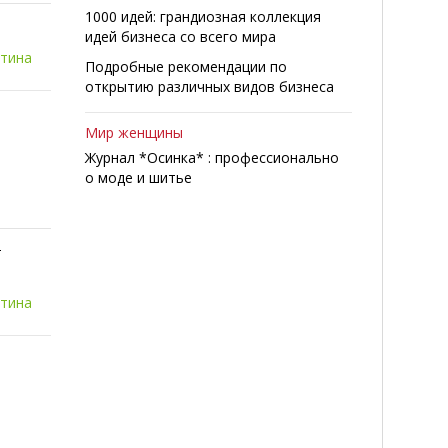
1000 идей: грандиозная коллекция
идей бизнеса со всего мира
итина
Подробные рекомендации по
открытию различных видов бизнеса
Мир женщины
Журнал *Осинка* : профессионально
о моде и шитье
-
итина