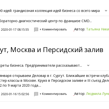
00 идей: грандиозная коллекция идей бизнеса со всего мира
бораторно-диагностический центр по франшизе CMD...
Автор:
Татьяна Ник
+ Комментировать
2020-01-17 08:15:55
ут, Москва и Персидский залив
креты бизнеса. Предприниматели рассказывают...
 января открываем Деловар в г. Сургут. Ближайшие встречи клуб
стер-классы в Москве. Круиз в Персидском заливе и III съезд Де
2 по 9 марта 2020 года....
Автор:
Людмила Лун
+ Комментировать
2020-01-16 15:02:56