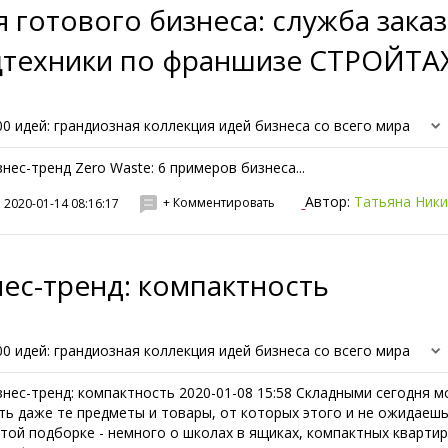
 готового бизнеса: служба заказ
цтехники по франшизе СТРОЙTA
00 идей: грандиозная коллекция идей бизнеса со всего мира
знес-тренд Zero Waste: 6 примеров бизнеса...
Автор:
Татьяна Ник
+ Комментировать
2020-01-14 08:16:17
ес-тренд: компактность
00 идей: грандиозная коллекция идей бизнеса со всего мира
знес-тренд: компактность 2020-01-08 15:58 Складными сегодня м
ть даже те предметы и товары, от которых этого и не ожидаешь
этой подборке - немного о школах в ящиках, компактных квартир