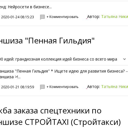
енд: Нейросети в бизнесе...
Автор:
Татьяна Ник
+ Комментировать
2020-01-24 08:15:23
ншиза "Пенная Гильдия"
00 идей: грандиозная коллекция идей бизнеса со всего мира
аншиза "Пенная Гильдия" * Ищете идею для развития бизнеса? -
ншиза >!...
Автор:
Татьяна Ник
+ Комментировать
2020-01-21 08:19:59
ба заказа спецтехники по
ншизе СТРОЙTAXI (Стройтакси)