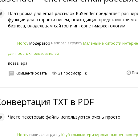
Платформа для email-рассылок RuSender предлагает расшир
функции для отправки писем, подходящие представителям 
бизнеса, владельцам сайтов и интернет-маркетологам
написал в группу
Horov
Маленькие хитрости интерне
Модератор
для простых пользователей
позавчера
По
Комментировать
31 просмотр
0
Конвертация TXT в PDF
Часто текстовые файлы используются очень просто
написал в группу
Horov
Клуб компьютеризированных пенсионе