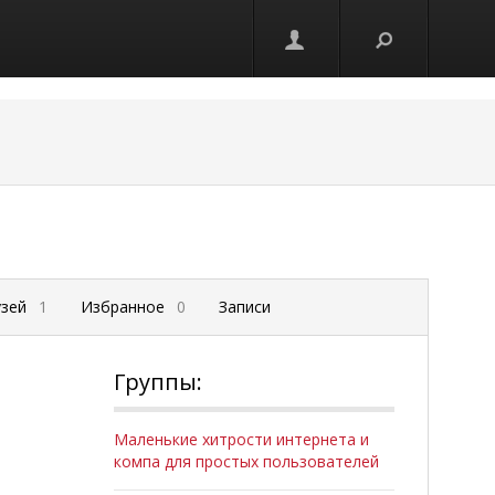
узей
1
Избранное
0
Записи
Группы:
Маленькие хитрости интернета и
компа для простых пользователей