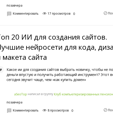
позавчера
По
Комментировать
17 просмотров
0
Топ 20 ИИ для создания сайтов.
Лучшие нейросети для кода, диз
и макета сайта
Какое ии для создания сайтов выбрать новичку, чтобы не п
деньги впустую и получить работающий инструмент? Этот в
сегодня звучит чаще, чем «как купить домен»
написал в группу
aSeoTop
Клуб компьютеризированных пенсио
позавчера
По
Комментировать
8 просмотров
0