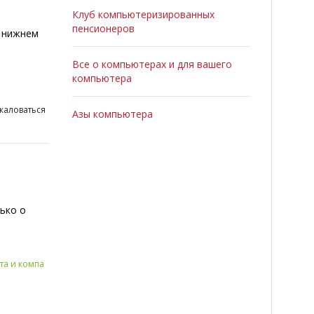
Клуб компьютеризированных
пенсионеров
 нижнем
Все о компьютерах и для вашего
компьютера
д
жаловаться
Азы компьютера
лько о
та и компа