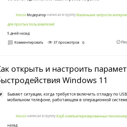
написал в группу
Horov
Маленькие хитрости интерне
Модератор
для простых пользователей
5 дней назад
По
Комментировать
37 просмотров
0
Как открыть и настроить параме
быстродействия Windows 11
Бывают ситуации, когда требуется включить отладку по USB
мобильном телефоне, работающем в операционной системе
написал в группу
Horov
Клуб компьютеризированных пенсионе
назад