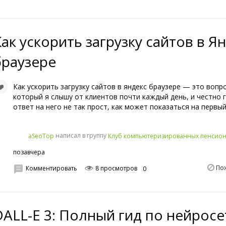
Как ускорить загрузку сайтов в Я
браузере
Как ускорить загрузку сайтов в яндекс браузере — это вопро
который я слышу от клиентов почти каждый день, и честно 
ответ на него не так прост, как может показаться на первый
написал в группу
aSeoTop
Клуб компьютеризированных пенсио
позавчера
По
Комментировать
8 просмотров
0
DALL-E 3: Полный гид по нейросе