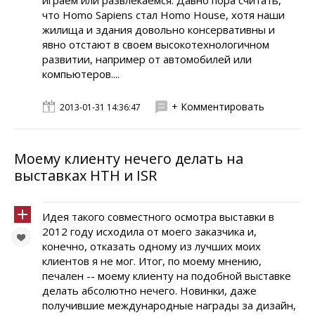
играем или развлекаемся. Давно пора считать,
что Homo Sapiens стал Homo House, хотя наши
жилища и здания довольно консервативны и
явно отстают в своем высокотехнологичном
развитии, например от автомобилей или
компьютеров....
+ Комментировать
2013-01-31 14:36:47
Моему клиенту нечего делать на
выставках НТН и ISR
Идея такого совместного осмотра выставки в
2012 году исходила от моего заказчика и,
конечно, отказать одному из лучших моих
клиентов я не мог. Итог, по моему мнению,
печален -- моему клиенту на подобной выставке
делать абсолютно нечего. Новинки, даже
получившие международные награды за дизайн,