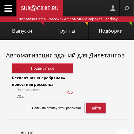
Отправляет email-рассылки с помощью сервиса
Sendsay
Выпуски
Группы
Подборки
Автоматизация зданий для Дилетантов
Подписаться
Бесплатная «Серебряная»
новостная рассылка .
Подписчиков
RSS
702
Автор