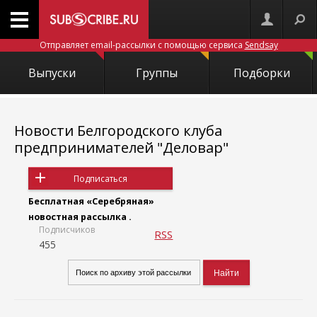
Отправляет email-рассылки с помощью сервиса
Sendsay
Выпуски
Группы
Подборки
Новости Белгородского клуба
предпринимателей "Деловар"
Подписаться
Бесплатная «Серебряная»
новостная рассылка .
Подписчиков
RSS
455