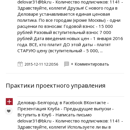
delovar31@bk.ru - Количество подписчиков: 1141 -
Здравствуйте, коллеги! Друзья! С нового года в
Деловаре устанавливается единая ценовая
политика. По все городам (кроме Москвы) - одни
расценки по взносам: Годовой взнос - 15 000
рублей Разовый вступительный взнос 7 000
рублей Дата введения новых цен - 1 января 2016
года. ВСЕ, кто платит ДО этой даты - платят
СТАРУЮ цену (вступительный - 5 000, ...
+ Комментировать
2015-12-11 12:20:56
Практики проектного управления
Деловар-Белгород: в Facebook ВКонтакте -
Презентация Клуба - Предыдущие выпуски -
Вступить в Клуб - Написать письмо
delovar31@bk.ru - Количество подписчиков: 1141 -
Здравствуйте, коллеги! Используете ли вы в