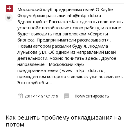
Московский клуб предпринимателей О Клубе
Форум Архив рассылки info@mkp-club.ru
Здравствуйте! Рассылка <Как сделать свою жизнь
успешной> возобновляет свою работу, и отныне
будет выходить под заголовком <Секреты
бизнеса. Предприниматели рассказывают> .
Новым автором рассылки буду я, Людмила
Лунькова (ЛЛ. Об одном из направлений моей
деятельности, можно почитать здесь . Другое
направление - Московский клуб
предпринимателей ( www . mkp - club . ru ,
президентом которого я являюсь уже восемь лет.
Этот клуб объе...
+ Комментировать
2011-11-19 16:17:19
Как решить проблему откладывания на
потом