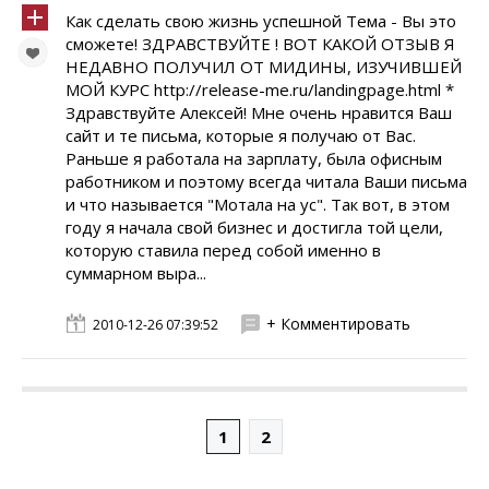
Как сделать свою жизнь успешной Тема - Вы это
сможете! ЗДРАВСТВУЙТЕ ! ВОТ КАКОЙ ОТЗЫВ Я
НЕДАВНО ПОЛУЧИЛ ОТ МИДИНЫ, ИЗУЧИВШЕЙ
МОЙ КУРС http://release-me.ru/landingpage.html *
Здравствуйте Алексей! Мне очень нравится Ваш
сайт и те письма, которые я получаю от Вас.
Раньше я работала на зарплату, была офисным
работником и поэтому всегда читала Ваши письма
и что называется "Мотала на ус". Так вот, в этом
году я начала свой бизнес и достигла той цели,
которую ставила перед собой именно в
суммарном выра...
+ Комментировать
2010-12-26 07:39:52
1
2