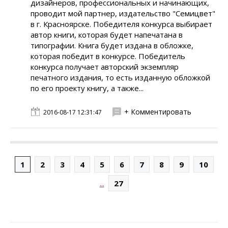
дизайнеров, профессиональных и начинающих,
проводит мой партнер, издательство "Семицвет"
в г. Красноярске. Победителя конкурса выбирает
автор книги, которая будет напечатана в
типографии. Книга будет издана в обложке,
которая победит в конкурсе. Победитель
конкурса получает авторский экземпляр
печатного издания, то есть изданную обложкой
по его проекту книгу, а также...
+ Комментировать
2016-08-17 12:31:47
1
2
3
4
5
6
7
8
9
10
...
27