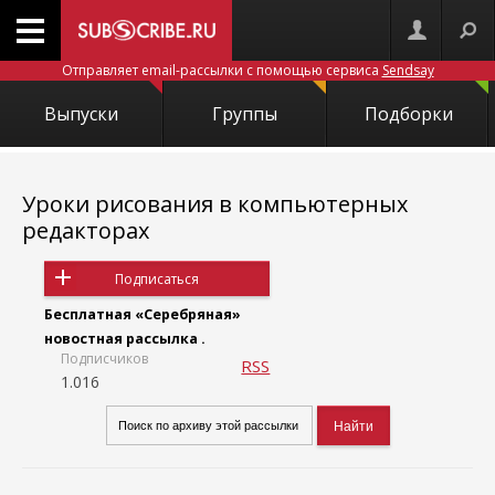
Отправляет email-рассылки с помощью сервиса
Sendsay
Выпуски
Группы
Подборки
Уроки рисования в компьютерных
редакторах
Подписаться
Бесплатная «Серебряная»
новостная рассылка .
Подписчиков
RSS
1.016