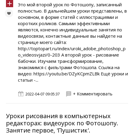
Это мой второй урок по Фотошопу, записанный
полностью. В дальнейшем уроки представлены, в
основном, в форме статей с иллюстрациями и
коротких роликов. Самыми эффективными
являются, конечно индивидуальные занятия по
видеосвязи, контактные данные вы найдете на
странице моего сайта:
http://toptopart.ru/index/uroki_adobe_photoshop_p
o_videosvjazi/0-203 А второй урок - рисование
бабочки. Изучаем трансформирование,
знакомимся с фильтрами Фотошопа. Ссылка на
видео: https://youtu.be/DZyKCpmZLBk Ещё уроки и
статьи -...
+ Комментировать
2022-04-07 09:05:37
Уроки рисования в компьютерных
редакторах: видеоурок по Фотошопу.
Занятие первое, 'Пушистик'.