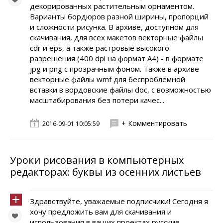
декорированных растительным орнаментом.
Варианты бордюров разной ширины, пропорций
и сложности рисунка. В архиве, доступном для
скачивания, для всех макетов векторные файлы
cdr и eps, а также растровые высокого
разрешения (400 dpi на формат А4) - в формате
jpg и png с прозрачным фоном. Также в архиве
векторные файлы wmf для беспроблемной
вставки в вордовские файлы doc, с возможностью
масштабирования без потери качес...
+ Комментировать
2016-09-01 10:05:59
Уроки рисования в компьютерных
редакторах: буквы из осенних листьев
Здравствуйте, уважаемые подписчики! Сегодня я
хочу предложить вам для скачивания и
использования в ваших проектах русские