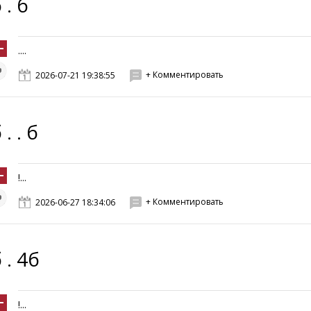
 . б
....
+ Комментировать
2026-07-21 19:38:55
 . . б
!...
+ Комментировать
2026-06-27 18:34:06
 . 4б
!...