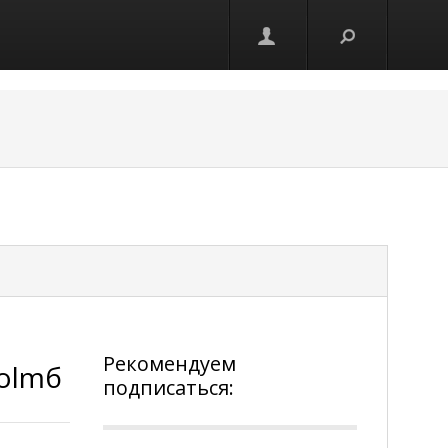
Рекомендуем
holmб
подписаться: