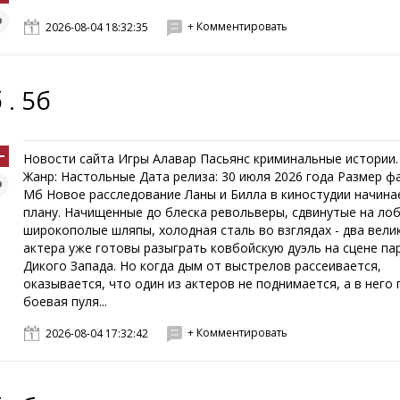
+ Комментировать
2026-08-04 18:32:35
 . 5б
Новости сайта Игры Алавар Пасьянс криминальные истории.
Жанр: Настольные Дата релиза: 30 июля 2026 года Размер фа
Мб Новое расследование Ланы и Билла в киностудии начина
плану. Начищенные до блеска револьверы, сдвинутые на ло
широкополые шляпы, холодная сталь во взглядах - два вел
актера уже готовы разыграть ковбойскую дуэль на сцене па
Дикого Запада. Но когда дым от выстрелов рассеивается,
оказывается, что один из актеров не поднимается, а в него
боевая пуля...
+ Комментировать
2026-08-04 17:32:42