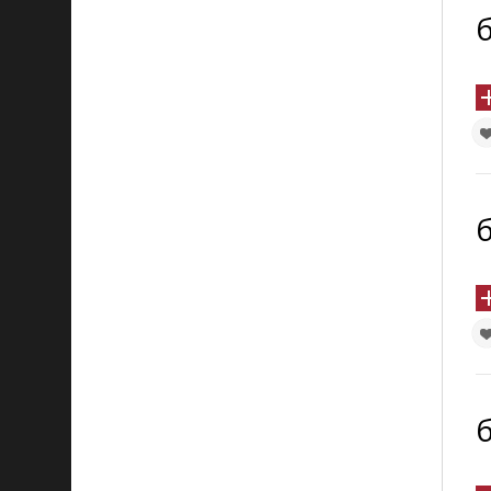
б
б
б