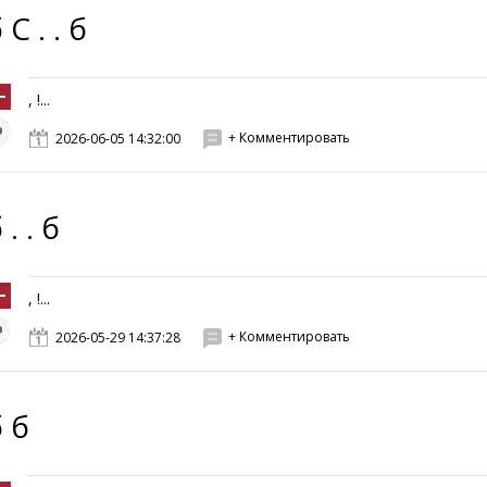
 C . . б
, !...
+ Комментировать
2026-06-05 14:32:00
 . . б
, !...
+ Комментировать
2026-05-29 14:37:28
 б