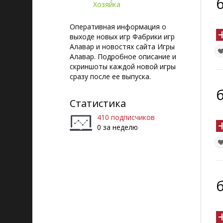
б
Хозяйка
Оперативная информация о
выходе новых игр Фабрики игр
Алавар и новостях сайта Игры
Алавар. Подробное описание и
скриншоты каждой новой игры
сразу после ее выпуска.
б
Статистика
410 подписчиков
0 за неделю
б