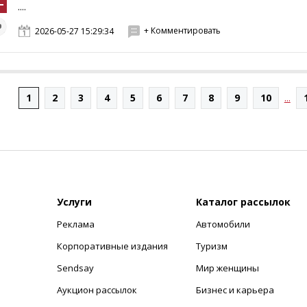
....
+ Комментировать
2026-05-27 15:29:34
1
2
3
4
5
6
7
8
9
10
...
Услуги
Каталог рассылок
Реклама
Автомобили
+
Корпоративные издания
Туризм
Sendsay
Мир женщины
Аукцион рассылок
Бизнес и карьера