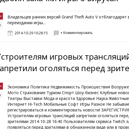
Владельцев ранних версий Grand Theft Auto V отблагодарят 
переиздании игры...
+ Комментировать
2014-10-29 10:28:15
Устроителям игровых трансляци
запретили оголяться перед зрит
Экономика Политика Недвижимость Происшествия Вооруже
Мото Страхование Туризм Спорт Шоу-бизнес Клубные ново
Театры Выставки Мода и красота Здоровье Наука Животны
Интернет Hi-Tech Мобильные Софт Игры Разное Не забыва
регистрироваться и комментировать новости! ЗАРЕГИСТР
Устроителям игровых трансляций запретили оголяться пере
зрителями 2014-10-28 16:40 Пользователям сервиса Twitch 
появляться перед зрителями в обнаженном виде или в про