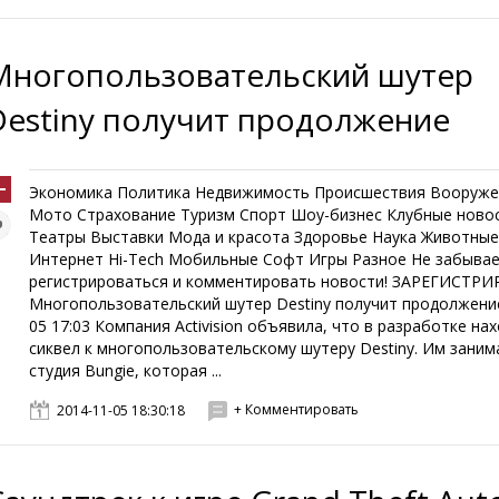
Многопользовательский шутер
Destiny получит продолжение
Экономика Политика Недвижимость Происшествия Вооруже
Мото Страхование Туризм Спорт Шоу-бизнес Клубные ново
Театры Выставки Мода и красота Здоровье Наука Животны
Интернет Hi-Tech Мобильные Софт Игры Разное Не забыва
регистрироваться и комментировать новости! ЗАРЕГИСТР
Многопользовательский шутер Destiny получит продолжение
05 17:03 Компания Activision объявила, что в разработке на
сиквел к многопользовательскому шутеру Destiny. Им заним
студия Bungie, которая ...
+ Комментировать
2014-11-05 18:30:18