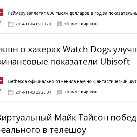
Геймеру заплатят 800 тысяч долларов в год за показательны
+ Комментировать
2014-11-04 09:30:20
Экшн о хакерах Watch Dogs улуч
финансовые показатели Ubisoft
Bethesda официально отменила научно-фантастический шутер
+ Комментировать
2014-11-03 23:23:04
Виртуальный Майк Тайсон побе
реального в телешоу