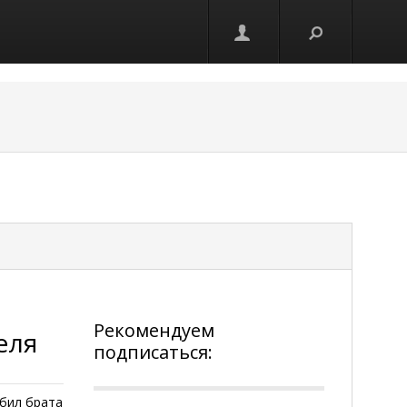
Рекомендуем
еля
подписаться:
убил брата