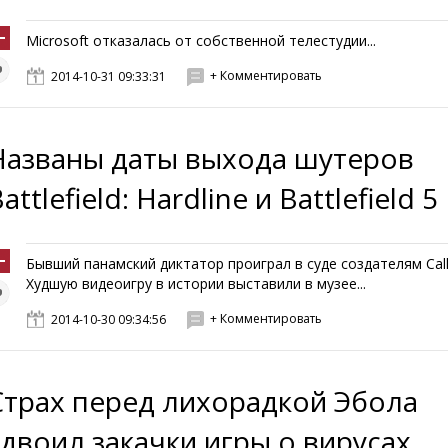
Microsoft отказалась от собственной телестудии...
+ Комментировать
2014-10-31 09:33:31
Названы даты выхода шутеров
attlefield: Hardline и Battlefield 5
Бывший панамский диктатор проиграл в суде создателям Call
Худшую видеоигру в истории выставили в музее...
+ Комментировать
2014-10-30 09:34:56
Страх перед лихорадкой Эбола
удвоил закачки игры о вирусах