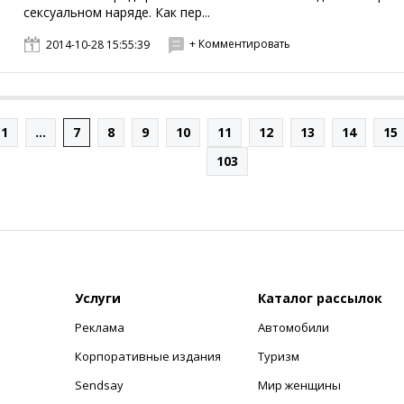
сексуальном наряде. Как пер...
+ Комментировать
2014-10-28 15:55:39
1
...
7
8
9
10
11
12
13
14
15
103
Услуги
Каталог рассылок
Реклама
Автомобили
+
Корпоративные издания
Туризм
Sendsay
Мир женщины