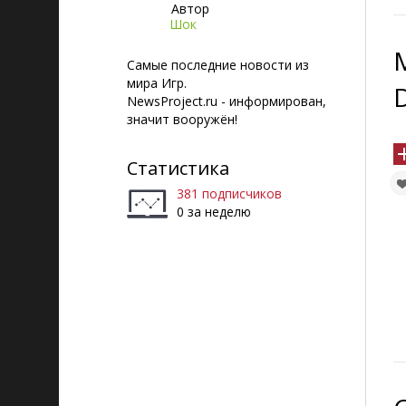
Автор
Шок
Самые последние новости из
мира Игр.
NewsProject.ru - информирован,
значит вооружён!
Статистика
381 подписчиков
0 за неделю