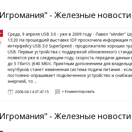
"Игромания" - Железные новости
Среда, 9 апреля USB 3.0 - уже в 2009 году - Павел "xAnder" Ш
13:20 На прошедшей выставке IDF проскочила информация 
интерфейсу USB 3.0 SuperSpeed - продолжателю хороших тр
USB. Первые устройства с поддержкой обновленного станд
появятся уже в следующем году, скорость передачи данных
до 5 Гбит/с (640 Мб/с. Приятным дополнением для владельц
ноутбуков станет измененная система подачи питания - если
постоянно опрашивает подключенное устройство и снабжае
энергией, то ...
+ Комментировать
2008-04-14 07:47:15
"Игромания" - Железные новости