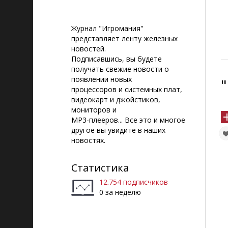
Журнал "Игромания"
представляет ленту железных
новостей.
Подписавшись, вы будете
получать свежие новости о
появлении новых
процессоров и системных плат,
видеокарт и джойстиков,
мониторов и
MP3-плееров... Все это и многое
другое вы увидите в наших
новостях.
Статистика
12.754 подписчиков
0 за неделю