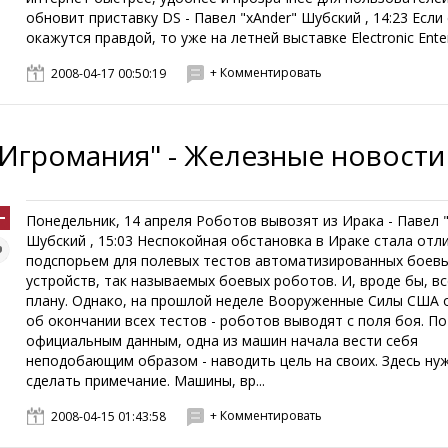
обновит приставку DS - Павел "xAnder" Шубский , 14:23 Если
окажутся правдой, то уже на летней выставке Electronic Entert
+ Комментировать
2008-04-17 00:50:19
"Игромания" - Железные новости
Понедельник, 14 апреля Роботов вывозят из Ирака - Павел 
Шубский , 15:03 Неспокойная обстановка в Ираке стала от
подспорьем для полевых тестов автоматизированных боев
устройств, так называемых боевых роботов. И, вроде бы, в
плану. Однако, на прошлой неделе Вооруженные Силы США
об окончании всех тестов - роботов выводят с поля боя. По
официальным данным, одна из машин начала вести себя
неподобающим образом - наводить цель на своих. Здесь ну
сделать примечание. Машины, вр...
+ Комментировать
2008-04-15 01:43:58