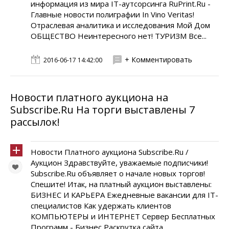
информация из мира IT-аутсорсинга RuPrint.Ru -
Главные новости полиграфии In Vino Veritas!
Отраслевая аналитика и исследования Мой Дом
ОБЩЕСТВО Неинтересного нет! ТУРИЗМ Все...
+ Комментировать
2016-06-17 14:42:00
Новости платного аукциона на
Subscribe.Ru На торги выставлены 7
рассылок!
Новости Платного аукциона Subscribe.Ru /
Аукцион Здравствуйте, уважаемые подписчики!
Subscribe.Ru объявляет о начале новых торгов!
Спешите! Итак, на платный аукцион выставлены:
БИЗНЕС И КАРЬЕРА Ежедневные вакансии для IT-
специалистов Как удержать клиентов
КОМПЬЮТЕРЫ и ИНТЕРНЕТ Сервер Бесплатных
Программ - Бизнес Раскрутка сайта.