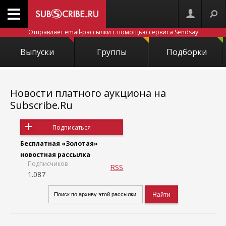
Отправляет email-рассылки с помощью сервиса
Sendsay
Выпуски
Группы
Подборки
Новости платного аукциона на
Subscribe.Ru
Подписаться
Бесплатная «Золотая»
новостная рассылка
Подписчиков
RSS
1.087