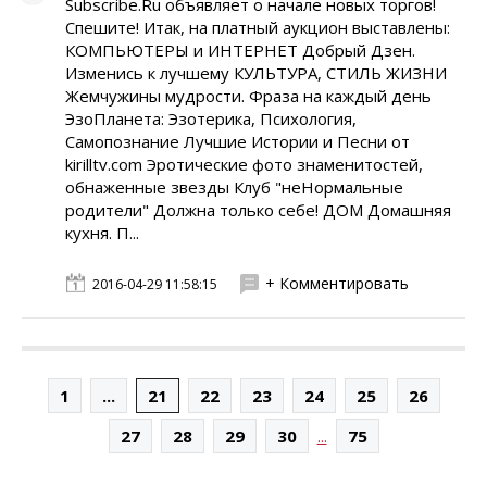
Subscribe.Ru объявляет о начале новых торгов!
Спешите! Итак, на платный аукцион выставлены:
КОМПЬЮТЕРЫ и ИНТЕРНЕТ Добрый Дзен.
Изменись к лучшему КУЛЬТУРА, СТИЛЬ ЖИЗНИ
Жемчужины мудрости. Фраза на каждый день
ЭзоПланета: Эзотерика, Психология,
Самопознание Лучшие Истории и Песни от
kirilltv.com Эротические фото знаменитостей,
обнаженные звезды Клуб "неНормальные
родители" Должна только себе! ДОМ Домашняя
кухня. П...
+ Комментировать
2016-04-29 11:58:15
1
...
21
22
23
24
25
26
...
27
28
29
30
75