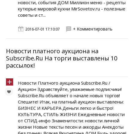
новости, события ДОМ Миллион меню - рецепты
кутюрье мировой кухни MirSovetov.ru - полезные
советы и ст...
+ Комментировать
2016-07-01 17:10:07
Новости платного аукциона на
Subscribe.Ru На торги выставлены 10
рассылок!
Новости Платного аукциона Subscribe.Ru /
Аукцион Здравствуйте, уважаемые подписчики!
Subscribe.Ru объявляет о начале новых торгов!
Спешите! Итак, на платный аукцион выставлены:
БИЗНЕС И КАРЬЕРА Деньги легко и быстро!
КУЛЬТУРА, СТИЛЬ ЖИЗНИ Ежедневные новости
от СПИД-инфо Знаменитости: новости личной
жизни Новые тексты песен и аккорды Анекдоты
без границ Всякая Вкуснятина ДОМ Будь здоров!