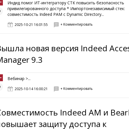
Индид помог ИТ-интегратору СТК повысить безопасность
привилегированного доступа * Импортонезависимый стек:
совместимость Indeed PAM с Dynamic Directory...
+ Комментировать
2025-10-21 16:01:55
Вышла новая версия Indeed Acce
Manager 9.3
Вебинар >...
+ Комментировать
2025-10-14 16:00:21
Совместимость Indeed AM и Bear
повышает защиту доступа к