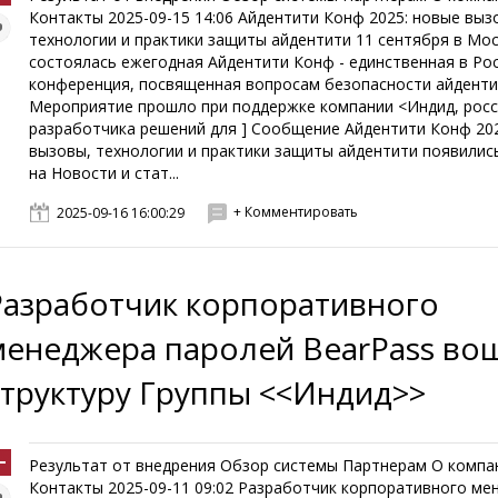
Контакты 2025-09-15 14:06 Айдентити Конф 2025: новые выз
технологии и практики защиты айдентити 11 сентября в Мо
состоялась ежегодная Айдентити Конф - единственная в Ро
конференция, посвященная вопросам безопасности айденти
Мероприятие прошло при поддержке компании <Индид, росс
разработчика решений для ] Сообщение Айдентити Конф 20
вызовы, технологии и практики защиты айдентити появилис
на Новости и стат...
+ Комментировать
2025-09-16 16:00:29
Разработчик корпоративного
менеджера паролей BearPass во
структуру Группы <<Индид>>
Результат от внедрения Обзор системы Партнерам О компа
Контакты 2025-09-11 09:02 Разработчик корпоративного ме