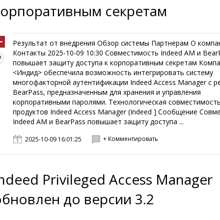
корпоративным секретам
Результат от внедрения Обзор системы Партнерам О компа
Контакты 2025-10-09 10:30 Совместимость Indeed AM и Bear
повышает защиту доступа к корпоративным секретам Комп
<Индид> обеспечила возможность интегрировать систему
многофакторной аутентификации Indeed Access Manager с 
BearPass, предназначенным для хранения и управления
корпоративными паролями. Технологическая совместимост
продуктов Indeed Access Manager (Indeed ] Сообщение Совм
Indeed AM и BearPass повышает защиту доступа ...
+ Комментировать
2025-10-09 16:01:25
Indeed Privileged Access Manager
обновлен до версии 3.2