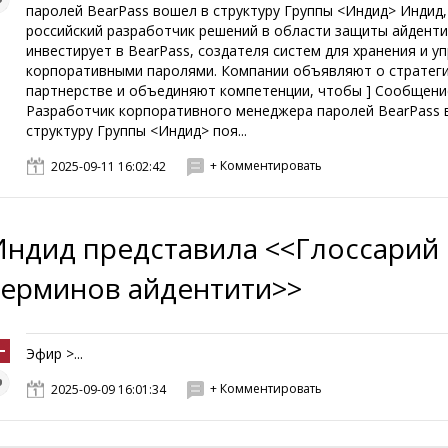
паролей BearPass вошел в структуру Группы <Индид> Индид,
российский разработчик решений в области защиты айденти
инвестирует в BearPass, создателя систем для хранения и у
корпоративными паролями. Компании объявляют о стратег
партнерстве и объединяют компетенции, чтобы ] Сообщени
Разработчик корпоративного менеджера паролей BearPass 
структуру Группы <Индид> поя...
+ Комментировать
2025-09-11 16:02:42
Индид представила <<Глоссарий
терминов айдентити>>
Эфир >...
+ Комментировать
2025-09-09 16:01:34