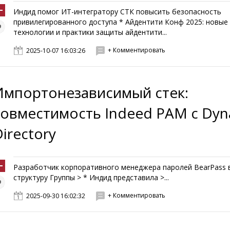
Индид помог ИТ-интегратору СТК повысить безопасность
привилегированного доступа * Айдентити Конф 2025: новые
технологии и практики защиты айдентити...
+ Комментировать
2025-10-07 16:03:26
Импортонезависимый стек:
совместимость Indeed PAM с Dyn
irectory
Разработчик корпоративного менеджера паролей BearPass 
структуру Группы > * Индид представила >...
+ Комментировать
2025-09-30 16:02:32