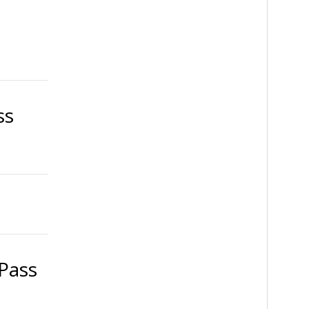
ss
Pass