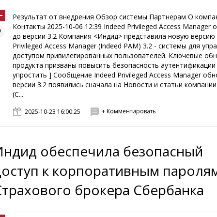
Результат от внедрения Обзор системы Партнерам О компа
Контакты 2025-10-06 12:39 Indeed Privileged Access Manager
до версии 3.2 Компания <Индид> представила новую версию 
Privileged Access Manager (Indeed PAM) 3.2 - системы для упр
доступом привилегированных пользователей. Ключевые об
продукта призваны повысить безопасность аутентификации
упростить ] Сообщение Indeed Privileged Access Manager об
версии 3.2 появились сначала на Новости и статьи компании
(C...
+ Комментировать
2025-10-23 16:00:25
Индид обеспечила безопасный
доступ к корпоративным пароля
Страхового брокера Сбербанка