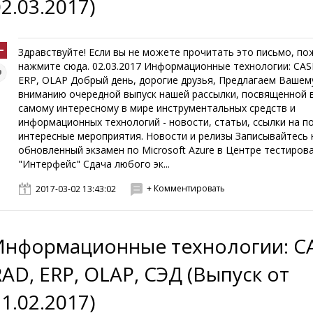
2.03.2017)
Здравствуйте! Если вы не можете прочитать это письмо, по
нажмите сюда. 02.03.2017 Информационные технологии: CAS
ERP, OLAP Добрый день, дорогие друзья, Предлагаем Вашем
вниманию очередной выпуск нашей рассылки, посвященной 
самому интересному в мире инструментальных средств и
информационных технологий - новости, статьи, ссылки на п
интересные мероприятия. Новости и релизы Записывайтесь 
обновленный экзамен по Microsoft Azure в Центре тестиров
"Интерфейс" Сдача любого эк...
+ Комментировать
2017-03-02 13:43:02
Информационные технологии: CA
RAD, ERP, OLAP, СЭД (Выпуск от
1.02.2017)