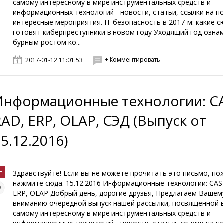
самому интересному в мире инструментальных средств и
информационных технологий - новости, статьи, ссылки на п
интересные мероприятия. IT-безопасность в 2017-м: какие 
готовят киберпреступники в новом году Уходящий год озна
бурным ростом ко...
+ Комментировать
2017-01-12 11:01:53
Информационные технологии: CA
RAD, ERP, OLAP, СЭД (Выпуск от
5.12.2016)
Здравствуйте! Если вы не можете прочитать это письмо, по
нажмите сюда. 15.12.2016 Информационные технологии: CAS
ERP, OLAP Добрый день, дорогие друзья, Предлагаем Вашем
вниманию очередной выпуск нашей рассылки, посвященной 
самому интересному в мире инструментальных средств и
информационных технологий - новости, статьи, ссылки на п