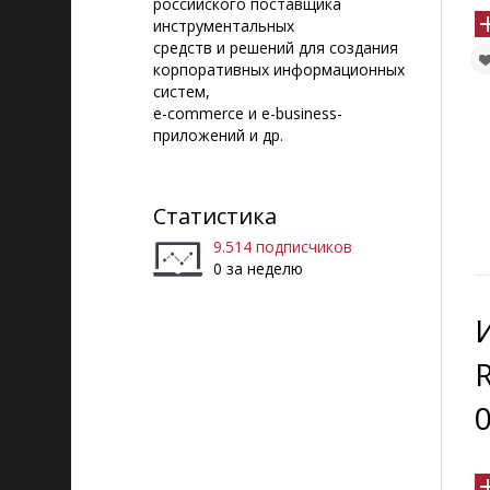
российского поставщика
инструментальных
средств и решений для создания
корпоративных информационных
систем,
e-commerce и e-business-
приложений и др.
Статистика
9.514 подписчиков
0 за неделю
0