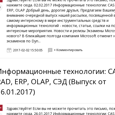
нажмите сюда. 02.02.2017 Информационные технологии: CAS
ERP, OLAP Добрый день, дорогие друзья, Предлагаем Вашем
вниманию очередной выпуск нашей рассылки, посвященной 
самому интересному в мире инструментальных средств и
информационных технологий - новости, статьи, ссылки на п
интересные мероприятия. Новости и релизы Экзамены Micros
нового? В ближайшие полгода компания Microsoft отменит 
экзаменов по Dyn...
+ Комментировать
2017-02-02 15:50:05
Информационные технологии: CA
RAD, ERP, OLAP, СЭД (Выпуск от
6.01.2017)
Здравствуйте! Если вы не можете прочитать это письмо, по
нажмите сюда. 26.01.2017 Информационные технологии: CAS