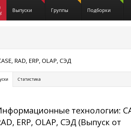
и
Выпуски
Группы
Подборки
y
SE, RAD, ERP, OLAP, СЭД
уски
Статистика
Информационные технологии: CA
RAD, ERP, OLAP, СЭД (Выпуск от