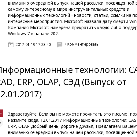
вниманию очередной выпуск нашей рассылки, посвященной 
самому интересному в мире инструментальных средств и
информационных технологий - новости, статьи, ссылки на п
интересные мероприятия. Microsoft назвала дату смерти Wi
Компания Microsoft намерена прекратить какую-либо подде
Windows 7 в начале 202...
+ Комментировать
2017-01-19 17:23:40
Информационные технологии: CA
RAD, ERP, OLAP, СЭД (Выпуск от
2.01.2017)
Здравствуйте! Если вы не можете прочитать это письмо, по
нажмите сюда. 12.01.2017 Информационные технологии: CAS
ERP, OLAP Добрый день, дорогие друзья, Предлагаем Вашем
вниманию очередной выпуск нашей рассылки, посвященной 