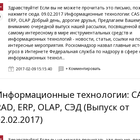
Здравствуйте! Если вы не можете прочитать это письмо, по
нажмите сюда. 09.02.2017 Информационные технологии: CAS
ERP, OLAP Добрый день, дорогие друзья, Предлагаем Вашем
вниманию очередной выпуск нашей рассылки, посвященной 
самому интересному в мире инструментальных средств и
информационных технологий - новости, статьи, ссылки на п
интересные мероприятия. Роскомнадзор назвал главные ис
угроз в Интернете Федеральная служба по надзору в сфере 
информационных технол...
+ Комментировать
2017-02-09 15:15:40
Информационные технологии: CA
RAD, ERP, OLAP, СЭД (Выпуск от
2.02.2017)
Здравствуйте! Если вы не можете прочитать это письмо, по