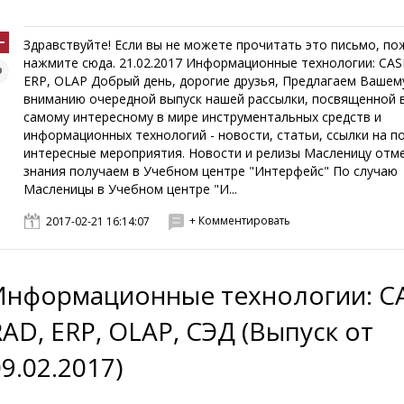
Здравствуйте! Если вы не можете прочитать это письмо, по
нажмите сюда. 21.02.2017 Информационные технологии: CAS
ERP, OLAP Добрый день, дорогие друзья, Предлагаем Вашем
вниманию очередной выпуск нашей рассылки, посвященной 
самому интересному в мире инструментальных средств и
информационных технологий - новости, статьи, ссылки на п
интересные мероприятия. Новости и релизы Масленицу отм
знания получаем в Учебном центре "Интерфейс" По случаю
Масленицы в Учебном центре "И...
+ Комментировать
2017-02-21 16:14:07
Информационные технологии: CA
RAD, ERP, OLAP, СЭД (Выпуск от
9.02.2017)