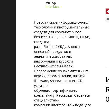
Автор
Interface
Новости мира информационных
технологий и инструментальных
средств для компьютерного
бизнеса. CASE, ERP, MRP II, OLAP,
средства
разработки, СУБД... Анонсы
описаний продуктов и
аналитических статей,
информация о курсах и
бесплатных семинарах.
Предложение ознакомительных
версий, документации, патчей,
freeware, shareware, книг, CD,
услуг по
обучению, сертификации,
консалтингу. Рассылка готовится
0
специалистами
компании Interface Ltd. - ведущего