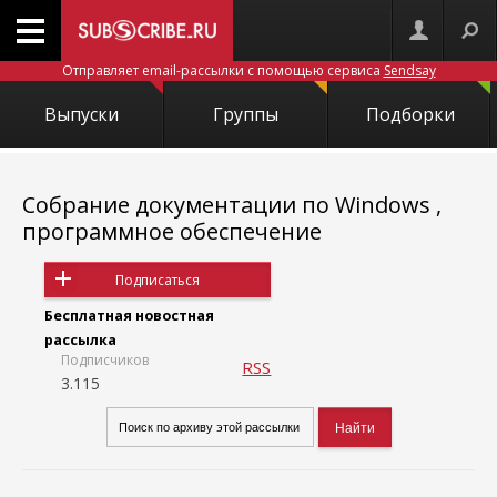
Отправляет email-рассылки с помощью сервиса
Sendsay
Выпуски
Группы
Подборки
Собрание документации по Windows ,
программное обеспечение
Подписаться
Бесплатная новостная
рассылка
Подписчиков
RSS
3.115