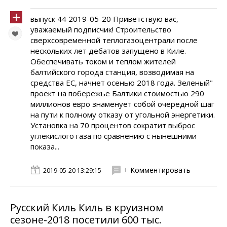
выпуск 44 2019-05-20 Приветствую вас,
уважаемый подписчик! Строительство
сверхсовременной теплогазоцентрали после
нескольких лет дебатов запущено в Киле.
Обеспечивать током и теплом жителей
балтийского города станция, возводимая на
средства ЕС, начнет осенью 2018 года. Зеленый"
проект на побережье Балтики стоимостью 290
миллионов евро знаменует собой очередной шаг
на пути к полному отказу от угольной энергетики.
Установка на 70 процентов сократит выброс
углекислого газа по сравнению с нынешними
показа...
+ Комментировать
2019-05-20 13:29:15
Русский Киль Киль в круизном
сезоне-2018 посетили 600 тыс.