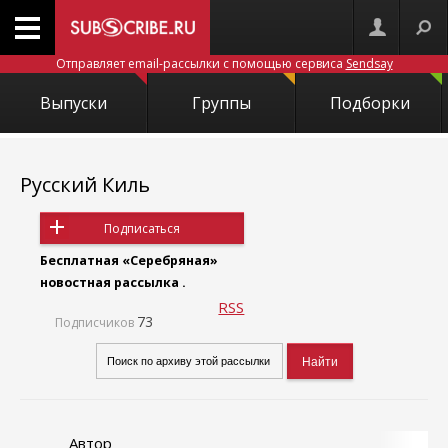
Отправляет email-рассылки с помощью сервиса
Sendsay
Выпуски
Группы
Подборки
Русский Киль
Подписаться
Бесплатная «Серебряная»
новостная рассылка .
RSS
73
Подписчиков
Автор