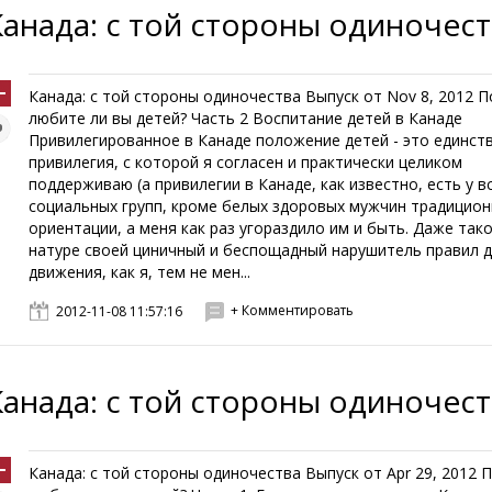
Канада: с той стороны одиночес
Канада: с той стороны одиночества Выпуск от Nov 8, 2012 П
любите ли вы детей? Часть 2 Воспитание детей в Канаде
Привилегированное в Канаде положение детей - это единст
привилегия, с которой я согласен и практически целиком
поддерживаю (а привилегии в Канаде, как известно, есть у в
социальных групп, кроме белых здоровых мужчин традицио
ориентации, а меня как раз угораздило им и быть. Даже так
натуре своей циничный и беспощадный нарушитель правил 
движения, как я, тем не мен...
+ Комментировать
2012-11-08 11:57:16
Канада: с той стороны одиночес
Канада: с той стороны одиночества Выпуск от Apr 29, 2012 