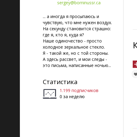
sergey@borninussr.ca
... а иногда я просыпаюсь и
чувствую, что мне нужен воздух.
На секунду становится страшно:
где я, кто я, куда я?
Наше одиночество - просто
холодное зеркальное стекло.
Я - такой же, но с той стороны.
А здесь рассвет, и мои следы -
это письма, написанные ночью...
Статистика
1.199 подписчиков
0 за неделю