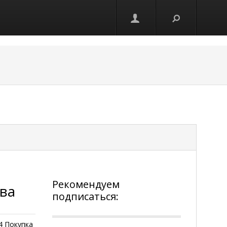
Рекомендуем
тва
подписаться:
4 Покупка