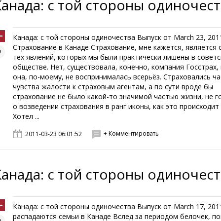
Канада: с той стороны одиночес
Канада: с той стороны одиночества Выпуск от March 23, 201
Страхование в Канаде Страхование, мне кажется, является 
тех явлений, которых мы были практически лишены в совет
обществе. Нет, существовала, конечно, компания Госстрах, 
она, по-моему, не воспринималась всерьёз. Страховались ча
чувства жалости к страховым агентам, а по сути вроде бы
страхование не было какой-то значимой частью жизни, не г
о возведении страхования в ранг иконы, как это происходит 
Хотел ...
+ Комментировать
2011-03-23 06:01:52
Канада: с той стороны одиночес
Канада: с той стороны одиночества Выпуск от March 17, 20
распадаются семьи в Канаде Вслед за периодом белочек, по