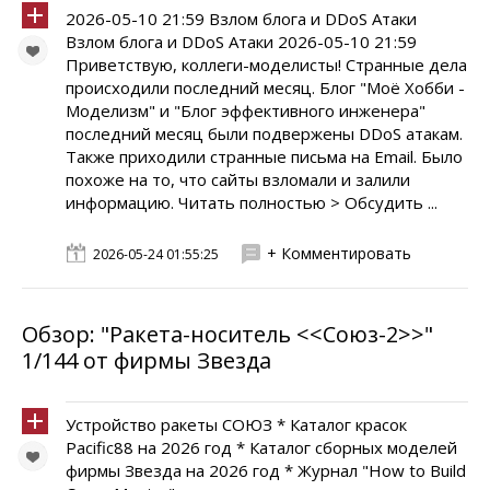
2026-05-10 21:59 Взлом блога и DDoS Атаки
Взлом блога и DDoS Атаки 2026-05-10 21:59
Приветствую, коллеги-моделисты! Странные дела
происходили последний месяц. Блог "Моё Хобби -
Моделизм" и "Блог эффективного инженера"
последний месяц были подвержены DDoS атакам.
Также приходили странные письма на Email. Было
похоже на то, что сайты взломали и залили
информацию. Читать полностью > Обсудить ...
+ Комментировать
2026-05-24 01:55:25
Обзор: "Ракета-носитель <<Союз-2>>"
1/144 от фирмы Звезда
Устройство ракеты СОЮЗ * Каталог красок
Pacific88 на 2026 год * Каталог сборных моделей
фирмы Звезда на 2026 год * Журнал "How to Build