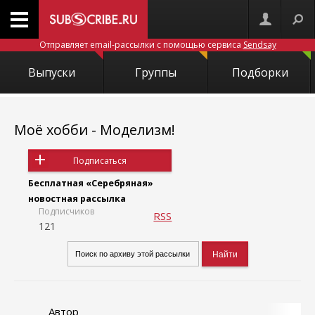
Отправляет email-рассылки с помощью сервиса
Sendsay
Выпуски
Группы
Подборки
Моё хобби - Моделизм!
Подписаться
Бесплатная «Серебряная»
новостная рассылка
Подписчиков
RSS
121
Автор