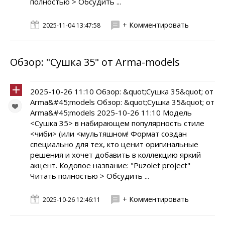
полностью > Обсудить ...
+ Комментировать
2025-11-04 13:47:58
Обзор: "Сушка 35" от Arma-models
2025-10-26 11:10 Обзор: &quot;Сушка 35&quot; от
Arma&#45;models Обзор: &quot;Сушка 35&quot; от
Arma&#45;models 2025-10-26 11:10 Модель
<Сушка 35> в набирающем популярность стиле
<чиби> (или <мультяшном! Формат создан
специально для тех, кто ценит оригинальные
решения и хочет добавить в коллекцию яркий
акцент. Кодовое название: "Puzolet project"
Читать полностью > Обсудить ...
+ Комментировать
2025-10-26 12:46:11