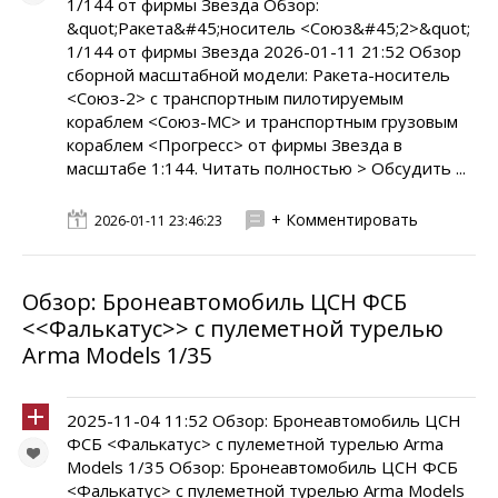
1/144 от фирмы Звезда Обзор:
&quot;Ракета&#45;носитель <Союз&#45;2>&quot;
1/144 от фирмы Звезда 2026-01-11 21:52 Обзор
сборной масштабной модели: Ракета-носитель
<Союз-2> с транспортным пилотируемым
кораблем <Союз-МС> и транспортным грузовым
кораблем <Прогресс> от фирмы Звезда в
масштабе 1:144. Читать полностью > Обсудить ...
+ Комментировать
2026-01-11 23:46:23
Обзор: Бронеавтомобиль ЦСН ФСБ
<<Фалькатус>> с пулеметной турелью
Arma Models 1/35
2025-11-04 11:52 Обзор: Бронеавтомобиль ЦСН
ФСБ <Фалькатус> с пулеметной турелью Arma
Models 1/35 Обзор: Бронеавтомобиль ЦСН ФСБ
<Фалькатус> с пулеметной турелью Arma Models