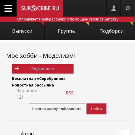
Отправляет email-рассылки с помощью сервиса
Sendsay
Выпуски
Группы
Подборки
Моё хобби - Моделизм!
Подписаться
Бесплатная «Серебряная»
новостная рассылка
Подписчиков
RSS
121
Автор