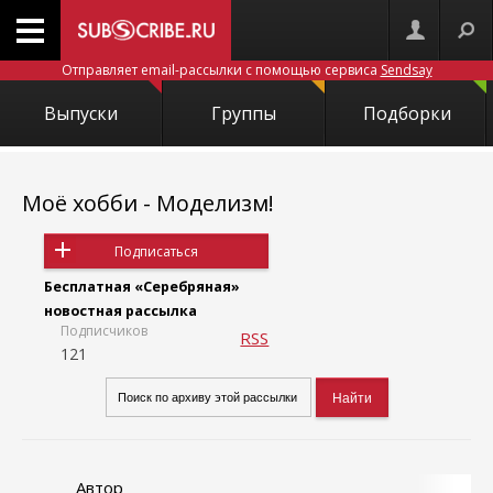
Отправляет email-рассылки с помощью сервиса
Sendsay
Выпуски
Группы
Подборки
Моё хобби - Моделизм!
Подписаться
Бесплатная «Серебряная»
новостная рассылка
Подписчиков
RSS
121
Автор