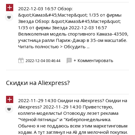
2022-12-03 16:57 Обзор:
&quot;Камаз&#45;Мастер&quot; 1/35 от фирмы
Звезда Обзор: &quot;Камаз&#45;Мастер&quot;
1/35 от фирмы Звезда 2022-12-03 16:57
Великолепная модель спортивного Камаза-43509,
участница ралли Париж-Дакар в 35-ом масштабе.
Читать полностью > Обсудить ...
+ Комментировать
2022-12-04 00:46:44
Скидки на Aliexpress?
2022-11-29 14:30 Скидки на Aliexpress? Скидки на
Aliexpress? 2022-11-29 14:30 Приветствую,
коллеги-моделисты! Отовсюду лезет реклама
"Чёрной пятницы" и "Киберпонедельника.
Обычно я не поддаюсь всем этим маркетинговым
ходам. А тут заглянул на Ali для мелочной покупки.