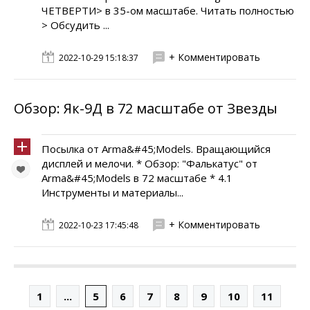
ЧЕТВЕРТИ> в 35-ом масштабе. Читать полностью
> Обсудить ...
+ Комментировать
2022-10-29 15:18:37
Обзор: Як-9Д в 72 масштабе от Звезды
Посылка от Arma&#45;Models. Вращающийся
дисплей и мелочи. * Обзор: "Фалькатус" от
Arma&#45;Models в 72 масштабе * 4.1
Инструменты и материалы...
+ Комментировать
2022-10-23 17:45:48
1
...
5
6
7
8
9
10
11