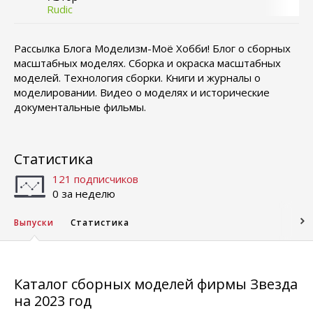
Rudic
Рассылка Блога Моделизм-Моё Хобби! Блог о сборных
масштабных моделях. Сборка и окраска масштабных
моделей. Технология сборки. Книги и журналы о
моделировании. Видео о моделях и исторические
документальные фильмы.
Статистика
121 подписчиков
0 за неделю
Выпуски
Статистика
Каталог сборных моделей фирмы Звезда
на 2023 год