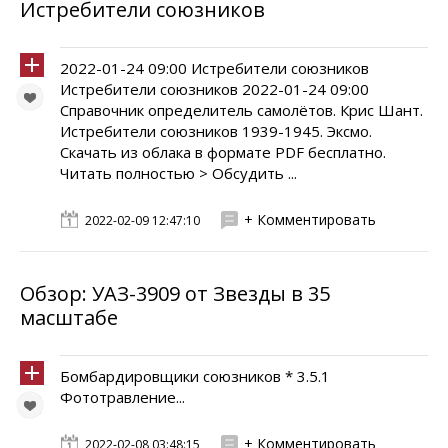
Истребители союзников
2022-01-24 09:00 Истребители союзников
Истребители союзников 2022-01-24 09:00
Справочник определитель самолётов. Крис Шант.
Истребители союзников 1939-1945. Эксмо.
Скачать из облака в формате PDF бесплатно.
Читать полностью > Обсудить ...
+ Комментировать
2022-02-09 12:47:10
Обзор: УАЗ-3909 от Звезды в 35
масштабе
Бомбардировщики союзников * 3.5.1
Фототравление...
+ Комментировать
2022-02-08 03:48:15