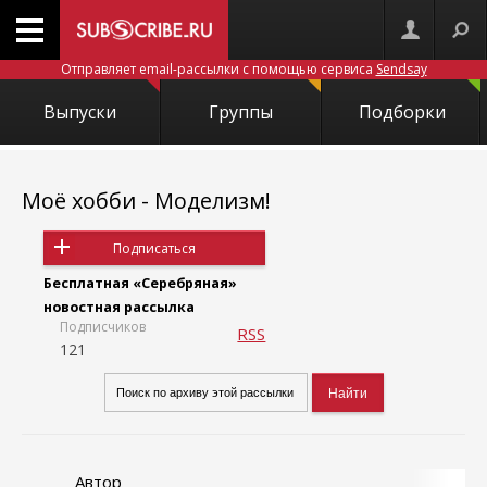
Отправляет email-рассылки с помощью сервиса
Sendsay
Выпуски
Группы
Подборки
Моё хобби - Моделизм!
Подписаться
Бесплатная «Серебряная»
новостная рассылка
Подписчиков
RSS
121
Автор