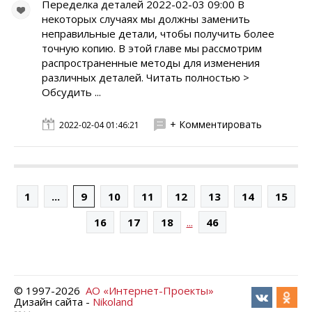
Переделка деталей 2022-02-03 09:00 В
некоторых случаях мы должны заменить
неправильные детали, чтобы получить более
точную копию. В этой главе мы рассмотрим
распространенные методы для изменения
различных деталей. Читать полностью >
Обсудить ...
+ Комментировать
2022-02-04 01:46:21
1
...
9
10
11
12
13
14
15
...
16
17
18
46
© 1997-
2026
АО «Интернет-Проекты»
Дизайн сайта -
Nikoland