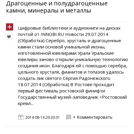
Драгоценные и полудрагоценные
камни, минералы и металлы
Цифровые библиотеки и аудиокниги на дисках
почтой от INNOBI.RU Новости 29.07.2014
(Обработка) Серебро, хрусталь и драгоценные
камни стали основой уникальной иконы,
изготовленной ювелирами Урала Уральские
ювелиры заново открыли уникальную технологию
создания икон. Благодаря ей с помощью серебра,
цельного хрусталя, фианитов и топазов удалось
создать лик святого Сергия Радонежского.
18.07.2014 (Обработка) В Ростове проходит
первый фестиваль ростовской финифти
Государственный музей-заповедник <Ростовский
кремл...
+ Комментировать
2014-08-14 20:20:31