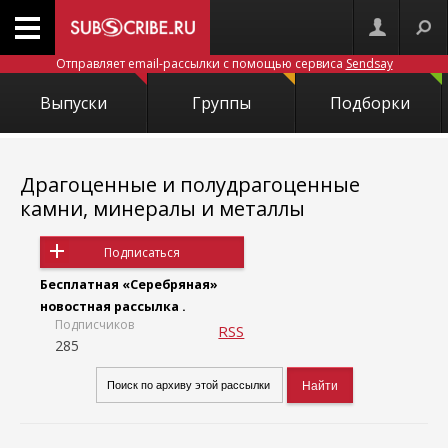
Отправляет email-рассылки с помощью сервиса
Sendsay
Выпуски
Группы
Подборки
Драгоценные и полудрагоценные
камни, минералы и металлы
Подписаться
Бесплатная «Серебряная»
новостная рассылка .
Подписчиков
RSS
285