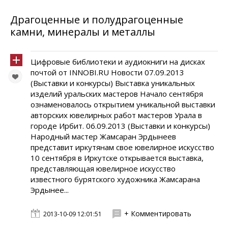
Драгоценные и полудрагоценные
камни, минералы и металлы
Цифровые библиотеки и аудиокниги на дисках
почтой от INNOBI.RU Новости 07.09.2013
(Выставки и конкурсы) Выставка уникальных
изделий уральских мастеров Начало сентября
ознаменовалось открытием уникальной выставки
авторских ювелирных работ мастеров Урала в
городе Ирбит. 06.09.2013 (Выставки и конкурсы)
Народный мастер Жамсаран Эрдынеев
представит иркутянам свое ювелирное искусство
10 сентября в Иркутске открывается выставка,
представляющая ювелирное искусство
известного бурятского художника Жамсарана
Эрдынее...
+ Комментировать
2013-10-09 12:01:51