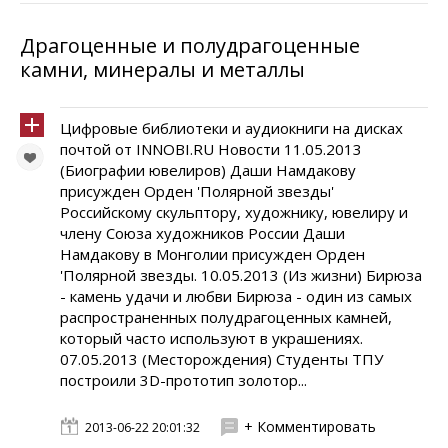
Драгоценные и полудрагоценные
камни, минералы и металлы
Цифровые библиотеки и аудиокниги на дисках
почтой от INNOBI.RU Новости 11.05.2013
(Биографии ювелиров) Даши Намдакову
присужден Орден 'Полярной звезды'
Российскому скульптору, художнику, ювелиру и
члену Союза художников России Даши
Намдакову в Монголии присужден Орден
'Полярной звезды. 10.05.2013 (Из жизни) Бирюза
- камень удачи и любви Бирюза - один из самых
распространенных полудрагоценных камней,
который часто используют в украшениях.
07.05.2013 (Месторождения) Студенты ТПУ
построили 3D-прототип золотор...
+ Комментировать
2013-06-22 20:01:32