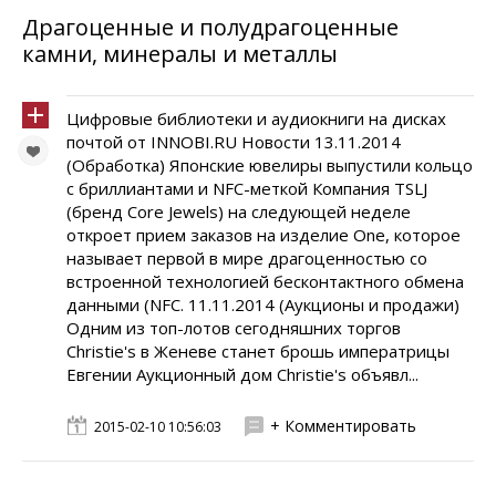
Драгоценные и полудрагоценные
камни, минералы и металлы
Цифровые библиотеки и аудиокниги на дисках
почтой от INNOBI.RU Новости 13.11.2014
(Обработка) Японские ювелиры выпустили кольцо
с бриллиантами и NFC-меткой Компания TSLJ
(бренд Core Jewels) на следующей неделе
откроет прием заказов на изделие One, которое
называет первой в мире драгоценностью со
встроенной технологией бесконтактного обмена
данными (NFC. 11.11.2014 (Аукционы и продажи)
Одним из топ-лотов сегодняшних торгов
Christie's в Женеве станет брошь императрицы
Евгении Аукционный дом Christie's объявл...
+ Комментировать
2015-02-10 10:56:03