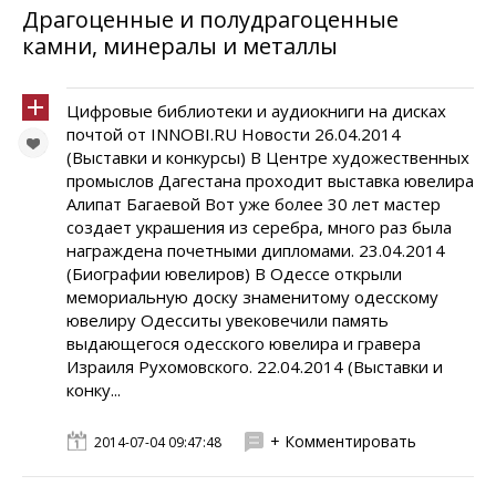
Драгоценные и полудрагоценные
камни, минералы и металлы
Цифровые библиотеки и аудиокниги на дисках
почтой от INNOBI.RU Новости 26.04.2014
(Выставки и конкурсы) В Центре художественных
промыслов Дагестана проходит выставка ювелира
Алипат Багаевой Вот уже более 30 лет мастер
создает украшения из серебра, много раз была
награждена почетными дипломами. 23.04.2014
(Биографии ювелиров) В Одессе открыли
мемориальную доску знаменитому одесскому
ювелиру Одесситы увековечили память
выдающегося одесского ювелира и гравера
Израиля Рухомовского. 22.04.2014 (Выставки и
конку...
+ Комментировать
2014-07-04 09:47:48