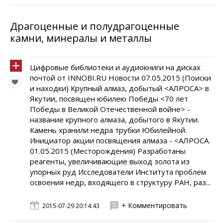
Драгоценные и полудрагоценные
камни, минералы и металлы
Цифровые библиотеки и аудиокниги на дисках
почтой от INNOBI.RU Новости 07.05.2015 (Поиски
и находки) Крупный алмаз, добытый <АЛРОСА> в
Якутии, посвящен юбилею Победы <70 лет
Победы в Великой Отечественной войне> -
название крупного алмаза, добытого в Якутии.
Камень хранили недра трубки Юбилейной.
Инициатор акции посвящения алмаза - <АЛРОСА.
01.05.2015 (Месторождения) Разработаны
реагенты, увеличивающие выход золота из
упорных руд Исследователи Института проблем
освоения недр, входящего в структуру РАН, раз...
+ Комментировать
2015-07-29 20:14:43