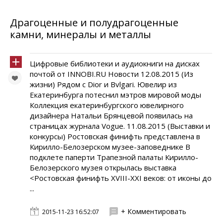
Драгоценные и полудрагоценные
камни, минералы и металлы
Цифровые библиотеки и аудиокниги на дисках
почтой от INNOBI.RU Новости 12.08.2015 (Из
жизни) Рядом с Dior и Bvlgari. Ювелир из
Екатеринбурга потеснил мэтров мировой моды
Коллекция екатеринбургского ювелирного
дизайнера Натальи Брянцевой появилась на
страницах журнала Vogue. 11.08.2015 (Выставки и
конкурсы) Ростовская финифть представлена в
Кирилло-Белозерском музее-заповеднике В
подклете паперти Трапезной палаты Кирилло-
Белозерского музея открылась выставка
<Ростовская финифть XVIII-XXI веков: от иконы до
...
+ Комментировать
2015-11-23 16:52:07