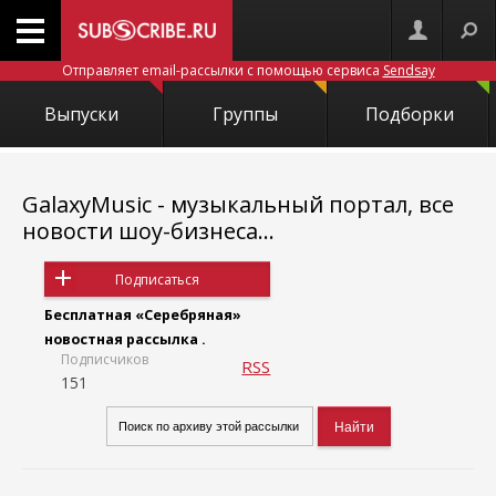
Отправляет email-рассылки с помощью сервиса
Sendsay
Выпуски
Группы
Подборки
GalaxyMusic - музыкальный портал, все
новости шоу-бизнеса...
Подписаться
Бесплатная «Серебряная»
новостная рассылка .
Подписчиков
RSS
151