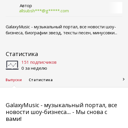
Автор
allsubsh***@g*****.com
GalaxyMusic - музыкальный портал, все новости шоу-
бизнеса, биографии звезд, тексты песен, минусовки...
Статистика
151 подписчиков
0 за неделю
Выпуски
Статистика
GalaxyMusic - музыкальный портал, все
новости шоу-бизнеса... - Мы снова с
вами!