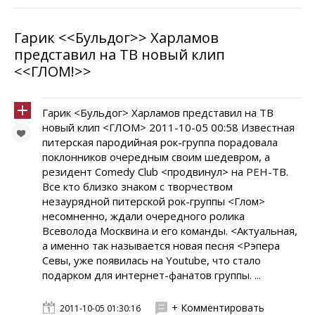
Гарик <<Бульдог>> Харламов
представил на ТВ новый клип
<<ГЛОМ!>>
Гарик <Бульдог> Харламов представил на ТВ
новый клип <ГЛОМ> 2011-10-05 00:58 Известная
питерская пародийная рок-группа порадовала
поклонников очередным своим шедевром, а
резидент Comedy Club <продвинул> на РЕН-ТВ.
Все кто близко знаком с творчеством
незаурядной питерской рок-группы <Глом>
несомненно, ждали очередного ролика
Всеволода Москвина и его команды. <Актуальная,
а именно так называется новая песня <Рэпера
Севы, уже появилась на Youtube, что стало
подарком для интернет-фанатов группы. ...
+ Комментировать
2011-10-05 01:30:16