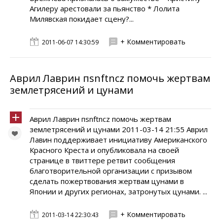
Агилеру арестовали за пьянство * Лолита
Милявская покидает сцену?...
+ Комментировать
2011-06-07 14:30:59
Аврил Лаврин пsnftncz помочь жертвам
землетрясений и цунами
Аврил Лаврин пsnftncz помочь жертвам
землетрясений и цунами 2011-03-14 21:55 Аврил
Лавин поддерживает инициативу Американского
Красного Креста и опубликовала на своей
странице в твиттере ретвит сообщения
благотворительной организации с призывом
сделать пожертвования жертвам цунами в
Японии и других регионах, затронутых цунами. ...
+ Комментировать
2011-03-14 22:30:43