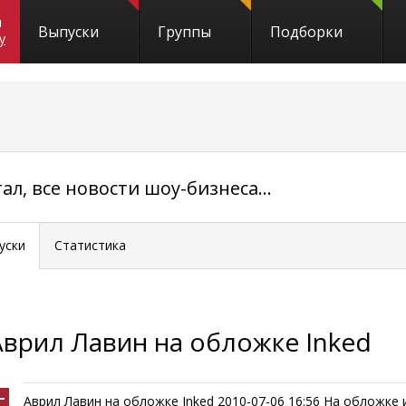
и
Выпуски
Группы
Подборки
y
л, все новости шоу-бизнеса...
уски
Статистика
Аврил Лавин на обложке Inked
Аврил Лавин на обложке Inked 2010-07-06 16:56 На обложке