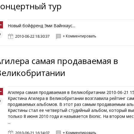
концертный тур
Новый бойфренд Эми Вайнхаус...
+ Комментировать
2010-06-22 18:30:37
Агилера самая продаваемая в
Великобритании
Агилера самая продаваемая в Великобритании 2010-06-21 15
Кристина Агилера в Великобритании возглавила рейтинг са
продаваемых альбомов. В этот раз самым продаваемым ал
Кристины стал ее четвертый студийный альбом, который в
только 8 июня 2010 года и называется Bionic. На втором мес
...
+ Комментировать
2010-06-21 16:34:07