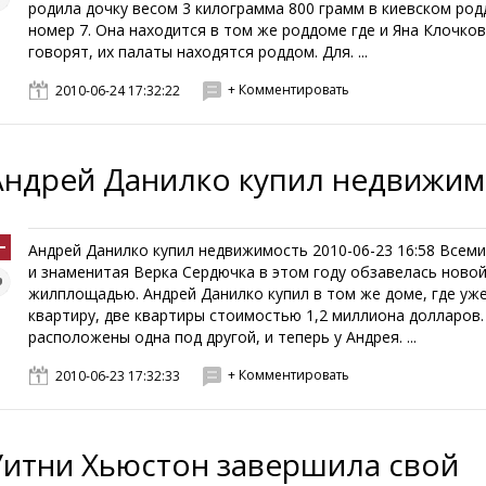
родила дочку весом 3 килограмма 800 грамм в киевском ро
номер 7. Она находится в том же роддоме где и Яна Клочков
говорят, их палаты находятся роддом. Для. ...
+ Комментировать
2010-06-24 17:32:22
Андрей Данилко купил недвижим
Андрей Данилко купил недвижимость 2010-06-23 16:58 Всем
и знаменитая Верка Сердючка в этом году обзавелась ново
жилплощадью. Андрей Данилко купил в том же доме, где уж
квартиру, две квартиры стоимостью 1,2 миллиона долларов
расположены одна под другой, и теперь у Андрея. ...
+ Комментировать
2010-06-23 17:32:33
Уитни Хьюстон завершила свой