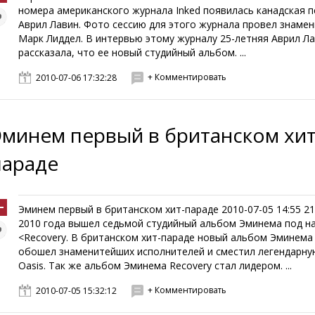
номера американского журнала Inked появилась канадская 
Аврил Лавин. Фото сессию для этого журнала провел знаме
Марк Лиддел. В интервью этому журналу 25-летняя Аврил Л
рассказала, что ее новый студийный альбом. ...
+ Комментировать
2010-07-06 17:32:28
Эминем первый в британском хит
параде
Эминем первый в британском хит-параде 2010-07-05 14:55 2
2010 года вышел седьмой студийный альбом Эминема под н
<Recovery. В британском хит-параде новый альбом Эминема
обошел знаменитейших исполнителей и сместил легендарну
Oasis. Так же альбом Эминема Recovery стал лидером. ...
+ Комментировать
2010-07-05 15:32:12