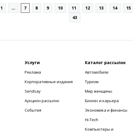
1
...
7
8
9
10
11
12
13
14
15
43
Услуги
Каталог рассылок
Реклама
Автомобили
+
Корпоративные издания
Туризм
Sendsay
Мир женщины
Аукцион рассылок
Бизнес и карьера
События
Экономика и финансы
Hi-Tech
Компьютеры и