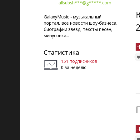
allsubsh***@g*****.com
GalaxyMusic - музыкальный
портал, все новости шоу-бизнеса,
биографии звезд, тексты песен,
минусовки...
Статистика
151 подписчиков
0 за неделю