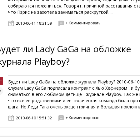
собираются пожениться. Говорят, причиной расставания ста
что Пэрис не захотела заниматься раскруткой. ...
+ Комментировать
2010-06-11 18:31:59
Будет ли Lady GaGa на обложке
журнала Playboy?
Будет ли Lady GaGa на обложке журнала Playboy? 2010-06-10
слухам Lady GaGa подписала контракт с Хью Хефнером , и б
сниматься в его любимом детище - журнале Playboy. Так же 
что все ее родственники и ее творческая команда была про
шага. Но Леди Гага очень эксцентричная и большая поклонниц
+ Комментировать
2010-06-10 15:51:32