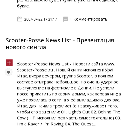
букле...
+ Комментировать
2007-07-22 17:21:17
Scooter-Posse News List - Презентация
нового сингла
:Scooter-Posse News List - Новости сайта www.
Scooter-Posse .ru . Новый сингл исполнен! Ура!
Итак, вчера вечером, группа Scooter, в полном
составе отыграла небольшое, но очень ударное
выступление на фестивале в Дании. Не успели
поссе прикатить по своим домам, как первая инфа
уже появилась в сети, а я её выкладываю для вас.
Итак, для начала треклист (он заслуживает того,
чтобы его заценили: 01. Light's Out 02. Behind The
Cow (H.P. исполнил реп часть самостоятельно) 03.
I'm a Raver / I'm Raving 04. The Quest...