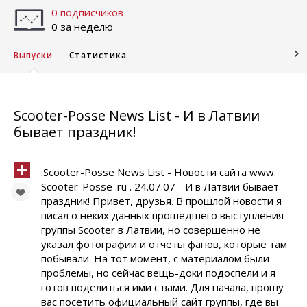
0 подписчиков
0 за неделю
Выпуски
Статистика
Scooter-Posse News List - И в Латвии
бывает праздник!
:Scooter-Posse News List - Новости сайта www.
Scooter-Posse .ru . 24.07.07 - И в Латвии бывает
праздник! Привет, друзья. В прошлой новости я
писал о неких данных прошедшего выступления
группы Scooter в Латвии, но совершенно не
указал фотографии и отчеты фанов, которые там
побывали. На тот момент, с материалом были
проблемы, но сейчас вещь-доки подоспели и я
готов поделиться ими с вами. Для начала, прошу
вас посетить официальный сайт группы, где вы