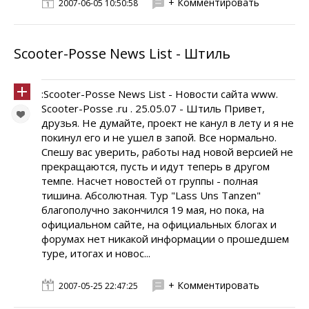
+ Комментировать
2007-06-05 10:50:58
Scooter-Posse News List - Штиль
:Scooter-Posse News List - Новости сайта www.
Scooter-Posse .ru . 25.05.07 - Штиль Привет,
друзья. Не думайте, проект не канул в лету и я не
покинул его и не ушел в запой. Все нормально.
Спешу вас уверить, работы над новой версией не
прекращаются, пусть и идут теперь в другом
темпе. Насчет новостей от группы - полная
тишина. Абсолютная. Тур "Lass Uns Tanzen"
благополучно закончился 19 мая, но пока, на
официальном сайте, на официальных блогах и
форумах нет никакой информации о прошедшем
туре, итогах и новос...
+ Комментировать
2007-05-25 22:47:25