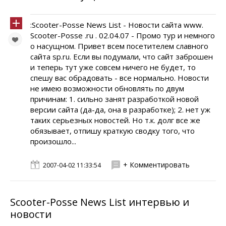
:Scooter-Posse News List - Новости сайта www.
Scooter-Posse .ru . 02.04.07 - Промо тур и немного
о насущном. Привет всем посетителем славного
сайта sp.ru. Если вы подумали, что сайт заброшен
и теперь тут уже совсем ничего не будет, то
спешу вас обрадовать - все нормально. Новости
не имею возможности обновлять по двум
причинам: 1. сильно занят разработкой новой
версии сайта (да-да, она в разработке); 2. нет уж
таких серьезных новостей. Но т.к. долг все же
обязывает, отпишу краткую сводку того, что
произошло...
+ Комментировать
2007-04-02 11:33:54
Scooter-Posse News List интервью и
новости