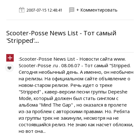
+ Комментировать
2007-07-15 12:48:41
Scooter-Posse News List - Тот самый
'Stripped'...
:Scooter-Posse News List - Новости сайта www.
Scooter-Posse .ru . 08.06.07 - Тот самый "Stripped.
Сегодня необычный день. А именно, он необычен
на релизы. На официальном сайте объявление о
новом-старом релизе. Речь идет о треке
"Stripped" , кавер-версии песни группы Depeshe
Mode, который должен был стать синглом с
альбома "Mind The Gap" , но оказался в пролете
из-за проблем с авторскими правами. Но. Ребята
из группы трек не закинули, несмотря на не
состоявшийся релиз. Не знаю как насчет обложки,
но вот она...