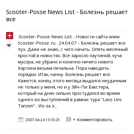
Scooter-Posse News List - Болезнь решает
все
:Scooter-Posse News List - Новости сайта www.
Scooter-Posse .ru . 24.04.07 - Болезнь решает все
Хух. Даже не знаю, с чего начать. Опять месячный
простой в новостях. Все заросло паутиной, куча
мусора, не убрано и конечно ничего нового.
Картина весьма печальна. Пора наводить
порядки. Итак, начну. Болезнь решает все.
Кажется, конец этого месяца выдался неудачным
не только у меня, но и у Эйч-Пи Бакстера,
который на днях сильно простудился во время
одного из выступлений в рамках тура "Lass Uns
Tanzen" . Из-за э...
+ Комментировать
2007-04-24 13:33:25