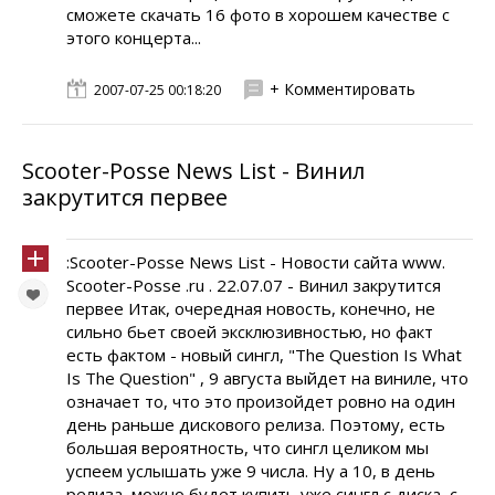
сможете скачать 16 фото в хорошем качестве с
этого концерта...
+ Комментировать
2007-07-25 00:18:20
Scooter-Posse News List - Винил
закрутится первее
:Scooter-Posse News List - Новости сайта www.
Scooter-Posse .ru . 22.07.07 - Винил закрутится
первее Итак, очередная новость, конечно, не
сильно бьет своей эксклюзивностью, но факт
есть фактом - новый сингл, "The Question Is What
Is The Question" , 9 августа выйдет на виниле, что
означает то, что это произойдет ровно на один
день раньше дискового релиза. Поэтому, есть
большая вероятность, что сингл целиком мы
успеем услышать уже 9 числа. Ну а 10, в день
релиза, можно будет купить уже сингл с диска, с