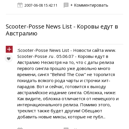
+ Комментировать
2007-06-08 15:42:11
Scooter-Posse News List - Коровы едут в
Австралию
:Scooter-Posse News List - Новости сайта www.
Scooter-Posse .ru . 05.06.07 - Коровы едут в
Австралию Несмотря на то, что с даты релиза
первого сингла прошло уже довольно много
времени, сингл "Behind The Cow" не торопится
покидать всякого рода чарты и строчки хит-
парадов. Вот и сейчас, готовится к выходу
австралийское издание сингла. Обложка, ниже:
Как видите, обложка отличается от немецкого и
интернационального релиза. Помимо этого,
треклист также будет другим! Обещают
добавить новые миксы, которые не публ...