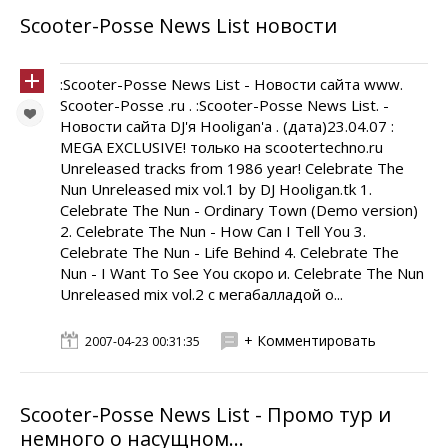
Scooter-Posse News List новости
:Scooter-Posse News List - Новости сайта www.
Scooter-Posse .ru . :Scooter-Posse News List. -
Новости сайта DJ'я Hooligan'а . (дата)23.04.07 :
MEGA EXCLUSIVE! только на scootertechno.ru
Unreleased tracks from 1986 year! Celebrate The
Nun Unreleased mix vol.1 by DJ Hooligan.tk 1.
Celebrate The Nun - Ordinary Town (Demo version)
2. Celebrate The Nun - How Can I Tell You 3.
Celebrate The Nun - Life Behind 4. Celebrate The
Nun - I Want To See You скоро и. Celebrate The Nun
Unreleased mix vol.2 с мегабалладой о...
+ Комментировать
2007-04-23 00:31:35
Scooter-Posse News List - Промо тур и
немного о насущном...