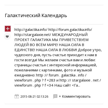
Галактический Календарь
http://galactika.info/ http://forum.galactika.info/
http://stargalaxie.net/ МЕЖДУНАРОДНЫЙ
ПРОЕКТ ГАЛАКТИКА МЫ ПРИВЕТСТВУЕМ
ЛЮДЕЙ ВО ВСЁМ МИРЕ! НАША СИЛА В
ЕДИНСТВЕ! НАША СИЛА В ЛЮБВИ! Доброе утро,
чудесного дня, пусть счастье приходит к нам в
гости всегда! Мы желаем счастья вам и любви:
страницы счастья с интересной информацией,
пожеланиями с картинками, фото и музыкой
ежедневно: http :// forum . galactika . info /
viewforum . php ? f =283 и http :// stargalaxie . net /
viewforum . php ? f =34 Наш сайт <Га...
+ Комментировать
2015-08-21 02:13:26