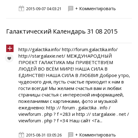
+ Комментировать
2015-09-07 04:03:21
Галактический Календарь 31 08 2015
http://galactika.info/ http://forum.galactika.info/
http://stargalaxie.net/ МЕЖДУНАРОДНЫЙ
ПРОЕКТ ГАЛАКТИКА МЫ ПРИВЕТСТВУЕМ
ЛЮДЕЙ ВО ВСЁМ МИРЕ! НАША СИЛА В
ЕДИНСТВЕ! НАША СИЛА В ЛЮБВИ! Доброе утро,
чудесного дня, пусть счастье приходит к нам в
гости всегда! Мы желаем счастья вам и любви:
страницы счастья с интересной информацией,
пожеланиями с картинками, фото и музыкой
ежедневно: http :// forum . galactika . info /
viewforum . php ? f =283 и http :// stargalaxie . net /
viewforum . php ? f =34 Наш сайт <Га...
+ Комментировать
2015-08-31 03:05:26