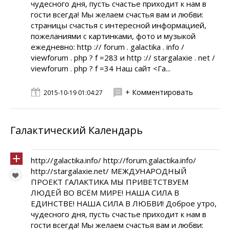
чудесного дня, пусть счастье приходит к нам в
гости всегда! Мы желаем счастья вам и любви:
страницы счастья с интересной информацией,
пожеланиями с картинками, фото и музыкой
ежедневно: http :// forum . galactika . info /
viewforum . php ? f =283 и http :// stargalaxie . net /
viewforum . php ? f =34 Наш сайт <Га...
+ Комментировать
2015-10-19 01:04:27
Галактический Календарь
http://galactika.info/ http://forum.galactika.info/
http://stargalaxie.net/ МЕЖДУНАРОДНЫЙ
ПРОЕКТ ГАЛАКТИКА МЫ ПРИВЕТСТВУЕМ
ЛЮДЕЙ ВО ВСЁМ МИРЕ! НАША СИЛА В
ЕДИНСТВЕ! НАША СИЛА В ЛЮБВИ! Доброе утро,
чудесного дня, пусть счастье приходит к нам в
гости всегда! Мы желаем счастья вам и любви: