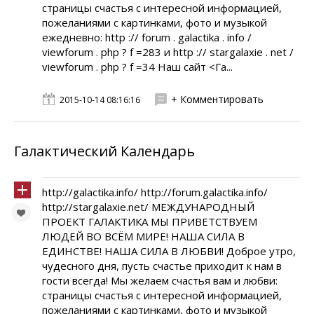
страницы счастья с интересной информацией,
пожеланиями с картинками, фото и музыкой
ежедневно: http :// forum . galactika . info /
viewforum . php ? f =283 и http :// stargalaxie . net /
viewforum . php ? f =34 Наш сайт <Га...
+ Комментировать
2015-10-14 08:16:16
Галактический Календарь
http://galactika.info/ http://forum.galactika.info/
http://stargalaxie.net/ МЕЖДУНАРОДНЫЙ
ПРОЕКТ ГАЛАКТИКА МЫ ПРИВЕТСТВУЕМ
ЛЮДЕЙ ВО ВСЁМ МИРЕ! НАША СИЛА В
ЕДИНСТВЕ! НАША СИЛА В ЛЮБВИ! Доброе утро,
чудесного дня, пусть счастье приходит к нам в
гости всегда! Мы желаем счастья вам и любви:
страницы счастья с интересной информацией,
пожеланиями с картинками, фото и музыкой