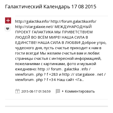
Галактический Календарь 17 08 2015
http://galactika.info/ http://forum.galactika.info/
http://stargalaxie.net/ МЕЖДУНАРОДНЫЙ
ПРОЕКТ ГАЛАКТИКА МЫ ПРИВЕТСТВУЕМ
ЛЮДЕЙ ВО ВСЁМ МИРЕ! НАША СИЛА В
ЕДИНСТВЕ! НАША СИЛА В ЛЮБВИ! Доброе утро,
чудесного дня, пусть счастье приходит к нам в
гости всегда! Мы желаем счастья вам и любви:
страницы счастья с интересной информацией,
пожеланиями с картинками, фото и музыкой
ежедневно: http :// forum . galactika . info /
viewforum . php ? f =283 и http :// stargalaxie . net /
viewforum . php ? f =34 Наш сайт <Га...
+ Комментировать
2015-08-17 01:56:59