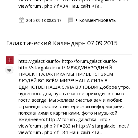
viewforum . php ? f =34 Наш сайт <Га...
+ Комментировать
2015-09-13 08:05:17
Галактический Календарь 07 09 2015
http://galactika.info/ http://forum.galactika.info/
http://stargalaxie.net/ МЕЖДУНАРОДНЫЙ
ПРОЕКТ ГАЛАКТИКА МЫ ПРИВЕТСТВУЕМ
ЛЮДЕЙ ВО ВСЁМ МИРЕ! НАША СИЛА В
ЕДИНСТВЕ! НАША СИЛА В ЛЮБВИ! Доброе утро,
чудесного дня, пусть счастье приходит к нам в
гости всегда! Мы желаем счастья вам и любви:
страницы счастья с интересной информацией,
пожеланиями с картинками, фото и музыкой
ежедневно: http :// forum . galactika . info /
viewforum . php ? f =283 и http :// stargalaxie . net /
viewforum . php ? f =34 Наш сайт <Га...