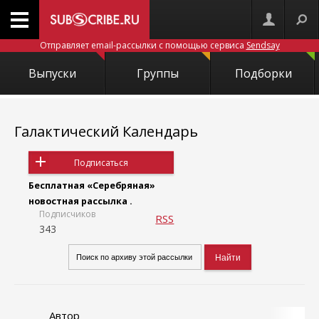
Отправляет email-рассылки с помощью сервиса
Sendsay
Выпуски
Группы
Подборки
Галактический Календарь
Подписаться
Бесплатная «Серебряная»
новостная рассылка .
Подписчиков
RSS
343
Автор