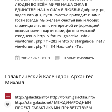
ЛЮДЕЙ ВО ВСЁМ МИРЕ! НАША СИЛА В
ЕДИНСТВЕ! НАША СИЛА В ЛЮБВИ! Доброе утро,
чудесного дня, пусть счастье приходит к нам в
гости всегда! Мы желаем счастья вам и любви:
страницы счастья с интересной информацией,
пожеланиями с картинками, фото и музыкой
ежедневно: http :// forum . galactika . info /
viewforum . php ? f =283 и http :// stargalaxie . net /
viewforum . php ? f =34 Наш сайт <Га...
+ Комментировать
2015-11-09 13:03:03
Галактический Календарь Архангел
Михаил
http://galactika.info/ http://forum.galactika.info/
http://stargalaxie.net/ МЕЖДУНАРОДНЫЙ
ПРОЕКТ ГАЛАКТИКА МЫ ПРИВЕТСТВУЕМ