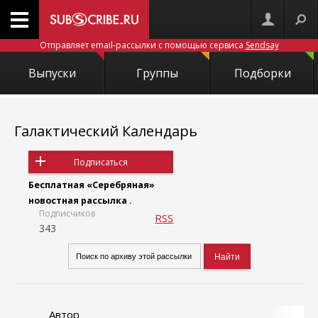
Отправляет email-рассылки с помощью сервиса
Sendsay
Выпуски
Группы
Подборки
Галактический Календарь
Подписаться
Бесплатная «Серебряная»
новостная рассылка .
Подписчиков
RSS
343
Автор