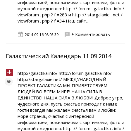
информацией, пожеланиями с картинками, фото и
музыкой ежедневно: http :// forum . galactika . info /
viewforum . php ? f =283 и http :// stargalaxie . net /
viewforum . php ? f =34 Наш сайт...
+ Комментировать
2014-09-16 08:05:39
Галактический Календарь 11 09 2014
http://galactika.info/ http://forum.galactika.info/
http://stargalaxie.net/ МЕЖДУНАРОДНЫЙ
ПРОЕКТ ГАЛАКТИКА МЫ ПРИВЕТСТВУЕМ
ЛЮДЕЙ ВО ВСЁМ МИРЕ! НАША СИЛА В
ЕДИНСТВЕ! НАША СИЛА В ЛЮБВИ! Доброе утро,
чудесного дня, пусть счастье приходит к нам в
гости всегда! Мы желаем счастья вам и любви:
море страниц счастья с интересной
информацией, пожеланиями с картинками, фото и
музыкой ежедневно: http :// forum . galactika . info /