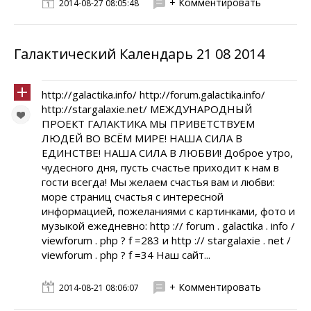
+ Комментировать
2014-08-27 08:05:48
Галактический Календарь 21 08 2014
http://galactika.info/ http://forum.galactika.info/
http://stargalaxie.net/ МЕЖДУНАРОДНЫЙ
ПРОЕКТ ГАЛАКТИКА МЫ ПРИВЕТСТВУЕМ
ЛЮДЕЙ ВО ВСЁМ МИРЕ! НАША СИЛА В
ЕДИНСТВЕ! НАША СИЛА В ЛЮБВИ! Доброе утро,
чудесного дня, пусть счастье приходит к нам в
гости всегда! Мы желаем счастья вам и любви:
море страниц счастья с интересной
информацией, пожеланиями с картинками, фото и
музыкой ежедневно: http :// forum . galactika . info /
viewforum . php ? f =283 и http :// stargalaxie . net /
viewforum . php ? f =34 Наш сайт...
+ Комментировать
2014-08-21 08:06:07