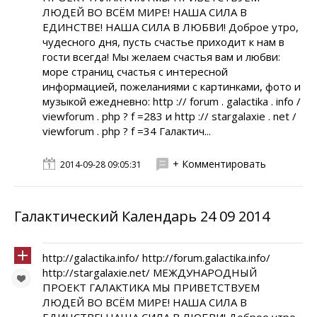
ЛЮДЕЙ ВО ВСЁМ МИРЕ! НАША СИЛА В
ЕДИНСТВЕ! НАША СИЛА В ЛЮБВИ! Доброе утро,
чудесного дня, пусть счастье приходит к нам в
гости всегда! Мы желаем счастья вам и любви:
море страниц счастья с интересной
информацией, пожеланиями с картинками, фото и
музыкой ежедневно: http :// forum . galactika . info /
viewforum . php ? f =283 и http :// stargalaxie . net /
viewforum . php ? f =34 Галактич...
+ Комментировать
2014-09-28 09:05:31
Галактический Календарь 24 09 2014
http://galactika.info/ http://forum.galactika.info/
http://stargalaxie.net/ МЕЖДУНАРОДНЫЙ
ПРОЕКТ ГАЛАКТИКА МЫ ПРИВЕТСТВУЕМ
ЛЮДЕЙ ВО ВСЁМ МИРЕ! НАША СИЛА В