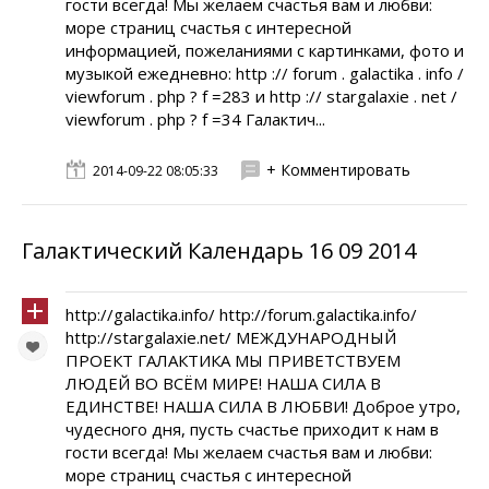
гости всегда! Мы желаем счастья вам и любви:
море страниц счастья с интересной
информацией, пожеланиями с картинками, фото и
музыкой ежедневно: http :// forum . galactika . info /
viewforum . php ? f =283 и http :// stargalaxie . net /
viewforum . php ? f =34 Галактич...
+ Комментировать
2014-09-22 08:05:33
Галактический Календарь 16 09 2014
http://galactika.info/ http://forum.galactika.info/
http://stargalaxie.net/ МЕЖДУНАРОДНЫЙ
ПРОЕКТ ГАЛАКТИКА МЫ ПРИВЕТСТВУЕМ
ЛЮДЕЙ ВО ВСЁМ МИРЕ! НАША СИЛА В
ЕДИНСТВЕ! НАША СИЛА В ЛЮБВИ! Доброе утро,
чудесного дня, пусть счастье приходит к нам в
гости всегда! Мы желаем счастья вам и любви:
море страниц счастья с интересной