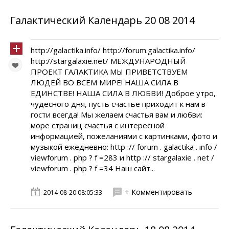
Галактический Календарь 20 08 2014
http://galactika.info/ http://forum.galactika.info/
http://stargalaxie.net/ МЕЖДУНАРОДНЫЙ
ПРОЕКТ ГАЛАКТИКА МЫ ПРИВЕТСТВУЕМ
ЛЮДЕЙ ВО ВСЁМ МИРЕ! НАША СИЛА В
ЕДИНСТВЕ! НАША СИЛА В ЛЮБВИ! Доброе утро,
чудесного дня, пусть счастье приходит к нам в
гости всегда! Мы желаем счастья вам и любви:
море страниц счастья с интересной
информацией, пожеланиями с картинками, фото и
музыкой ежедневно: http :// forum . galactika . info /
viewforum . php ? f =283 и http :// stargalaxie . net /
viewforum . php ? f =34 Наш сайт...
+ Комментировать
2014-08-20 08:05:33