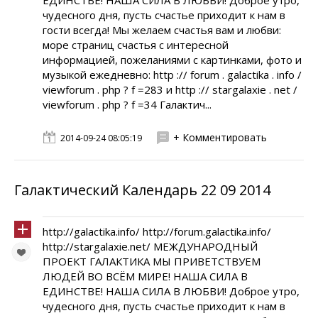
ЕДИНСТВЕ! НАША СИЛА В ЛЮБВИ! Доброе утро,
чудесного дня, пусть счастье приходит к нам в
гости всегда! Мы желаем счастья вам и любви:
море страниц счастья с интересной
информацией, пожеланиями с картинками, фото и
музыкой ежедневно: http :// forum . galactika . info /
viewforum . php ? f =283 и http :// stargalaxie . net /
viewforum . php ? f =34 Галактич...
+ Комментировать
2014-09-24 08:05:19
Галактический Календарь 22 09 2014
http://galactika.info/ http://forum.galactika.info/
http://stargalaxie.net/ МЕЖДУНАРОДНЫЙ
ПРОЕКТ ГАЛАКТИКА МЫ ПРИВЕТСТВУЕМ
ЛЮДЕЙ ВО ВСЁМ МИРЕ! НАША СИЛА В
ЕДИНСТВЕ! НАША СИЛА В ЛЮБВИ! Доброе утро,
чудесного дня, пусть счастье приходит к нам в