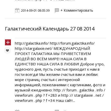
+ Комментировать
2014-09-01 08:05:39
Галактический Календарь 27 08 2014
http://galactika.info/ http://forum.galactika.info/
http://stargalaxie.net/ МЕЖДУНАРОДНЫЙ
ПРОЕКТ ГАЛАКТИКА МЫ ПРИВЕТСТВУЕМ
ЛЮДЕЙ ВО ВСЁМ МИРЕ! НАША СИЛА В
ЕДИНСТВЕ! НАША СИЛА В ЛЮБВИ! Доброе утро,
чудесного дня, пусть счастье приходит к нам в
гости всегда! Мы желаем счастья вам и любви:
море страниц счастья с интересной
информацией, пожеланиями с картинками, фото и
музыкой ежедневно: http :// forum . galactika . info /
viewforum . php ? f =283 и http :// stargalaxie . net /
viewforum . php ? f =34 Наш сайт...