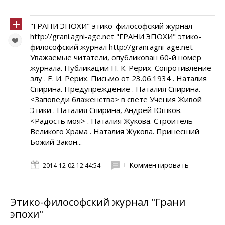
"ГРАНИ ЭПОХИ" этико-философский журнал
http://grani.agni-age.net "ГРАНИ ЭПОХИ" этико-
философский журнал http://grani.agni-age.net
Уважаемые читатели, опубликован 60-й номер
журнала. Публикации Н. К. Рерих. Сопротивление
злу . Е. И. Рерих. Письмо от 23.06.1934 . Наталия
Спирина. Предупреждение . Наталия Спирина.
<Заповеди блаженства> в свете Учения Живой
Этики . Наталия Спирина, Андрей Юшков.
<Радость моя> . Наталия Жукова. Строитель
Великого Храма . Наталия Жукова. Принесший
Божий Закон...
+ Комментировать
2014-12-02 12:44:54
Этико-философский журнал "Грани
эпохи"