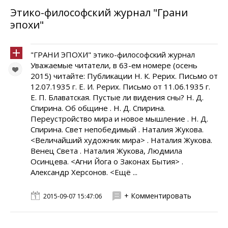
Этико-философский журнал "Грани
эпохи"
"ГРАНИ ЭПОХИ" этико-философский журнал
Уважаемые читатели, в 63-ем номере (осень
2015) читайте: Публикации Н. К. Рерих. Письмо от
12.07.1935 г. Е. И. Рерих. Письмо от 11.06.1935 г.
Е. П. Блаватская. Пустые ли видения сны? Н. Д.
Спирина. Об общине . Н. Д. Спирина.
Переустройство мира и новое мышление . Н. Д.
Спирина. Свет непобедимый . Наталия Жукова.
<Величайший художник мира> . Наталия Жукова.
Венец Света . Наталия Жукова, Людмила
Осинцева. <Агни Йога о Законах Бытия> .
Александр Херсонов. <Ещё ...
+ Комментировать
2015-09-07 15:47:06