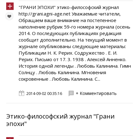
"ГРАНИ ЭПОХИ" этико-философский журнал
http://grani.agni-age.net Уважаемые читатели,
Обращаем ваше внимание на постепенное
наполнение рубрик 59-го номера журнала (осень
2014. О последующих публикациях редакция
сообщит дополнительно. На текущий момент в
журнале опубликованы следующие материалы:
Публикации Н. К. Рерих. Содружество . Е. И.
Рерих. Письмо от 17. 3. 1938 . Алексей Анненко.
История одной легенды . Любовь Калинина. Гимн
Солнцу . Любовь Калинина. Мгновения
сокровенные . Любовь Калинина. С...
+ Комментировать
2014-09-02 00:35:16
Этико-философский журнал "Грани
эпохи"