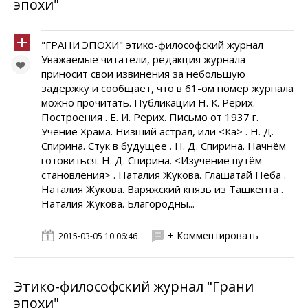
эпохи"
"ГРАНИ ЭПОХИ" этико-философский журнал
Уважаемые читатели, редакция журнала
приносит свои извинения за небольшую
задержку и сообщает, что в 61-ом номер журнала
можно прочитать. Публикации Н. К. Рерих.
Построения . Е. И. Рерих. Письмо от 1937 г.
Учение Храма. Низший астрал, или <Ка> . Н. Д.
Спирина. Стук в будущее . Н. Д. Спирина. Начнём
готовиться. Н. Д. Спирина. <Изучение путём
становления> . Наталия Жукова. Глашатай Неба .
Наталия Жукова. Варяжский князь из Ташкента .
Наталия Жукова. Благородны...
+ Комментировать
2015-03-05 10:06:46
Этико-философский журнал "Грани
эпохи"