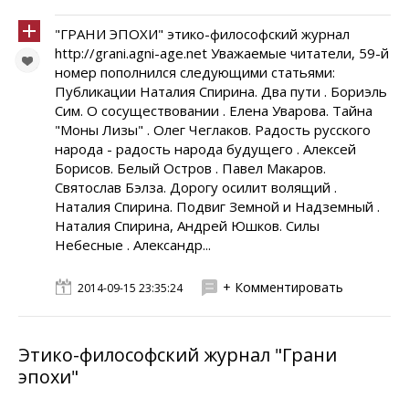
"ГРАНИ ЭПОХИ" этико-философский журнал
http://grani.agni-age.net Уважаемые читатели, 59-й
номер пополнился следующими статьями:
Публикации Наталия Спирина. Два пути . Бориэль
Сим. О сосуществовании . Елена Уварова. Тайна
"Моны Лизы" . Олег Чеглаков. Радость русского
народа - радость народа будущего . Алексей
Борисов. Белый Остров . Павел Макаров.
Святослав Бэлза. Дорогу осилит волящий .
Наталия Спирина. Подвиг Земной и Надземный .
Наталия Спирина, Андрей Юшков. Силы
Небесные . Александр...
+ Комментировать
2014-09-15 23:35:24
Этико-философский журнал "Грани
эпохи"