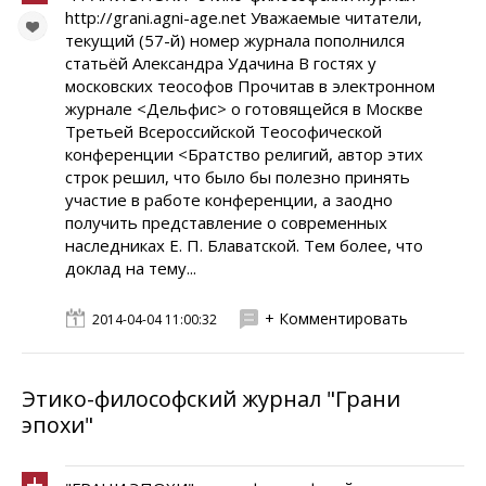
http://grani.agni-age.net Уважаемые читатели,
текущий (57-й) номер журнала пополнился
статьёй Александра Удачина В гостях у
московских теософов Прочитав в электронном
журнале <Дельфис> о готовящейся в Москве
Третьей Всероссийской Теософической
конференции <Братство религий, автор этих
строк решил, что было бы полезно принять
участие в работе конференции, а заодно
получить представление о современных
наследниках Е. П. Блаватской. Тем более, что
доклад на тему...
+ Комментировать
2014-04-04 11:00:32
Этико-философский журнал "Грани
эпохи"