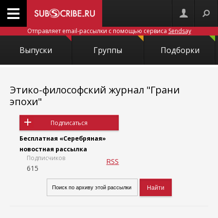
Отправляет email-рассылки с помощью сервиса
Sendsay
Выпуски
Группы
Подборки
Этико-философский журнал "Грани
эпохи"
Подписаться
Бесплатная «Серебряная»
новостная рассылка
Подписчиков
RSS
615