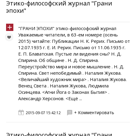
Этико-философский журнал "Грани
эпохи"
"ГРАНИ ЭПОХИ" этико-философский журнал
Уважаемые читатели, в 63-ем номере (осень
2015) читайте: Публикации Н. К. Рерих. Письмо от
12.07.1935 г. Е. И. Рерих. Письмо от 11.06.1935 г.
Е. П. Блаватская. Пустые ли видения сны? Н. Д.
Спирина. Об общине . Н. Д. Спирина.
Переустройство мира и новое мышление . Н. Д.
Спирина. Свет непобедимый . Наталия Жукова.
<Величайший художник мира> . Наталия Жукова.
Венец Света . Наталия Жукова, Людмила
Осинцева. <Агни Йога о Законах Бытия> .
Александр Херсонов. <Ещё ...
+ Комментировать
2015-09-07 15:42:12
Этико-философский журнал "Грани