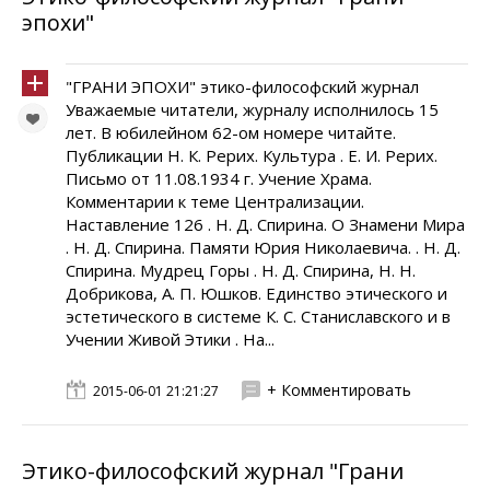
эпохи"
"ГРАНИ ЭПОХИ" этико-философский журнал
Уважаемые читатели, журналу исполнилось 15
лет. В юбилейном 62-ом номере читайте.
Публикации Н. К. Рерих. Культура . Е. И. Рерих.
Письмо от 11.08.1934 г. Учение Храма.
Комментарии к теме Централизации.
Наставление 126 . Н. Д. Спирина. О Знамени Мира
. Н. Д. Спирина. Памяти Юрия Николаевича. . Н. Д.
Спирина. Мудрец Горы . Н. Д. Спирина, Н. Н.
Добрикова, А. П. Юшков. Единство этического и
эстетического в системе К. С. Станиславского и в
Учении Живой Этики . На...
+ Комментировать
2015-06-01 21:21:27
Этико-философский журнал "Грани