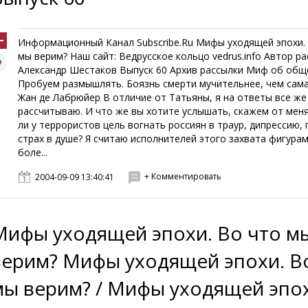
Информационный Канал Subscribe.Ru Мифы уходящей эпохи.
мы верим? Наш сайт: Ведрусское кольцо vedrus.info Автор р
Александр Шестаков Выпуск 60 Архив рассылки Миф об общ
Пробуем размышлять. Боязнь смерти мучительнее, чем сама
Жан де Лабрюйер В отличие от Татьяны, я на ответы все же
рассчитываю. И что же вы хотите услышать, скажем от меня
ли у террористов цель вогнать россиян в траур, дипрессию,
страх в душе? Я считаю исполнителей этого захвата фигурам
боле...
+ Комментировать
2004-09-09 13:40:41
Мифы уходящей эпохи. Во что м
верим? Мифы уходящей эпохи. В
мы верим? / Мифы уходящей эпо