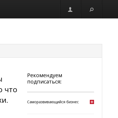
Рекомендуем
ы
подписаться:
о что
хи.
Саморазвивающийся бизнес