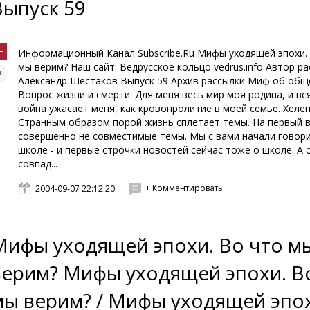
Выпуск 59
Информационный Канал Subscribe.Ru Мифы уходящей эпохи.
мы верим? Наш сайт: Ведрусское кольцо vedrus.info Автор р
Александр Шестаков Выпуск 59 Архив рассылки Миф об общ
Вопрос жизни и смерти. Для меня весь мир моя родина, и вс
война ужасает меня, как кровопролитие в моей семье. Хеле
Странным образом порой жизнь сплетает темы. На первый в
совершенно не совместимые темы. Мы с вами начали говор
школе - и первые строчки новостей сейчас тоже о школе. А 
совпад...
+ Комментировать
2004-09-07 22:12:20
Мифы уходящей эпохи. Во что м
верим? Мифы уходящей эпохи. В
мы верим? / Мифы уходящей эпо