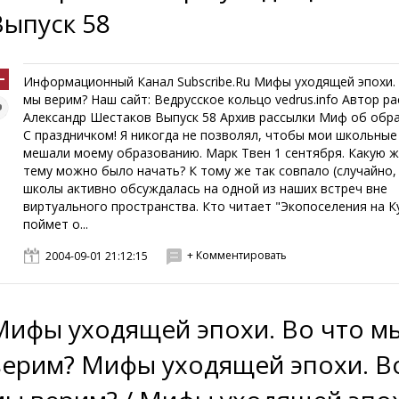
Выпуск 58
Информационный Канал Subscribe.Ru Мифы уходящей эпохи.
мы верим? Наш сайт: Ведрусское кольцо vedrus.info Автор р
Александр Шестаков Выпуск 58 Архив рассылки Миф об обра
С праздничком! Я никогда не позволял, чтобы мои школьные
мешали моему образованию. Марк Твен 1 сентября. Какую 
тему можно было начать? К тому же так совпало (случайно,
школы активно обсуждалась на одной из наших встреч вне
виртуального пространства. Кто читает "Экопоселения на К
поймет о...
+ Комментировать
2004-09-01 21:12:15
Мифы уходящей эпохи. Во что м
верим? Мифы уходящей эпохи. В