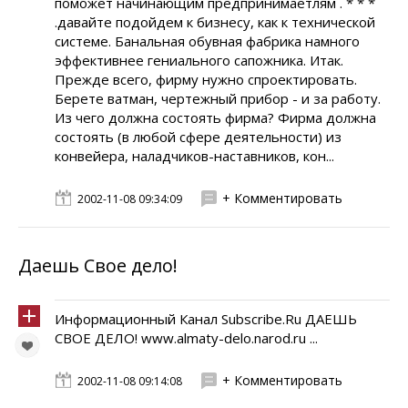
поможет начинающим предпринимаетлям . * * *
.давайте подойдем к бизнесу, как к технической
системе. Банальная обувная фабрика намного
эффективнее гениального сапожника. Итак.
Прежде всего, фирму нужно спроектировать.
Берете ватман, чертежный прибор - и за работу.
Из чего должна состоять фирма? Фирма должна
состоять (в любой сфере деятельности) из
конвейера, наладчиков-наставников, кон...
+ Комментировать
2002-11-08 09:34:09
Даешь Свое дело!
Информационный Канал Subscribe.Ru ДАЕШЬ
СВОЕ ДЕЛО! www.almaty-delo.narod.ru ...
+ Комментировать
2002-11-08 09:14:08