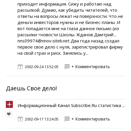
приходит информация. Сижу и работаю над
рассылкой. Думаю, как убедить читателей, что
ответы на вопросы лежат на поверхности. Что не
деньги инвесторов нужны и не бизнес-планы .И
вот попадается мне на глаза данное письмо (из
рассылки <новости Школы. Жданов Дмитрий ,
nns09974@nnov.sitek.net Два года назад создал
первое свое дело с нуля, зарегистрировал фирму
на свой страх и риск. Занялись у...
+ Комментировать
2002-09-24 13:52:05
Даешь Свое дело!
Информационный Канал Subscribe.Ru статистика ...
+ Комментировать
2002-09-17 13:24:05