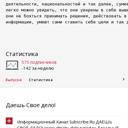
деятельности, национальностей и так далее, сумев
легко можно увидеть, что они уверены в себе выше
они не бояться принимать решения, действовать в 
информации, умеют сами ставить себе цели и так д
Статистика
575 подписчиков
-142 за неделю
Выпуски
Статистика
Даешь Свое дело!
Информационный Канал Subscribe.Ru ДАЕШЬ
СВОЕ ДЕЛО! www.almaty-delo.narod.ru Досадный