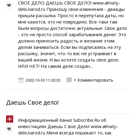
СВОЕ ДЕЛО ДАЕШЬ СВОЕ ДЕЛО! www.almaty-
delo.narod.ru Приношу свои извинения - дважды
пришла рассылка. Просто я перепутала даты, но
мне кажется, это не повредило. Все-таки там
были вопросы достаточно актуальные. Свое дело
- это не просто способ зарабатывания денег. Это
должно приносить радость и желание этим
делом заниматься. Если вы подписались на эту
рассылку, значит, что-то вас не устраивает в
вашей жизни. И вы хотите создать свое дело.
ИЛИ НЕТ! На самом деле создан...
+ Комментировать
2002-10-03 11:00:30
Даешь Свое дело!
Информационный Канал Subscribe.Ru об
инвестициях Даешь С вое Дело! www.almaty-
delo.narod.ru Меня всегда поражает то, как