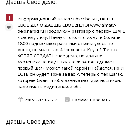
Даешь Свое дело!
Информационный Канал Subscribe.Ru ДАЕШЬ
СВОЕ ДЕЛО ДАЕШЬ СВОЕ ДЕЛО! www.almaty-
delo.narod.ru Продолжим разговор о первом ШАГЕ
к своему делу. Начну с того, что из чуть больше
1800 подписчиков рассылки откликнулось не
много, не мало - аж 4 ! человека. Круто? Т.е. все
ХОТЯТ СОЗДАТЬ свое дело, но дальше
<хотения> не идут. Так кто ж ЗА ВАС сделает
первый шаг? Может такой герой и найдется, но И
ЕСТЬ он будет тоже за вас. А теперь о тех шагах,
которые были. .чтобы заниматься диагностикой,
надо иметь медицинское об...
+ Комментировать
2002-10-14 16:07:35
Даешь Свое дело!