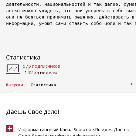
деятельности, национальностей и так далее, сумев
легко можно увидеть, что они уверены в себе выше
они не бояться принимать решения, действовать в 
информации, умеют сами ставить себе цели и так д
Статистика
575 подписчиков
-142 за неделю
Выпуски
Статистика
Даешь Свое дело!
Информационный Канал Subscribe.Ru идея Даешь
С вое Дело! www.almaty-delo.narod.ru ...