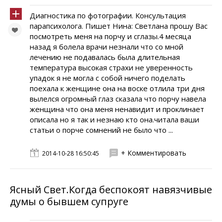
Диагностика по фотографии. Консультация
парапсихолога. Пишет Нина: Светлана прошу Вас
посмотреть меня на порчу и сглазы.4 месяца
назад я болела врачи незнали что со мной
лечению не подавалась была длительная
температура высокая страхи не уверенность
упадок я не могла с собой ничего поделать
поехала к женщине она на воске отлила три дня
вылелся огромный глаз сказала что порчу навела
женщина что она меня ненавидит и проклинает
описала но я так и незнаю кто она.читала ваши
статьи о порче сомнений не было что ...
+ Комментировать
2014-10-28 16:50:45
Ясный Свет.Когда беспокоят навязчивые
думы о бывшем супруге