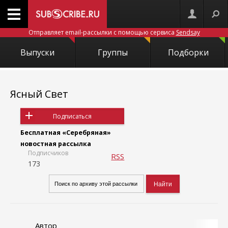
Отправляет email-рассылки с помощью сервиса
Sendsay
Выпуски
Группы
Подборки
Ясный Свет
Подписаться
Бесплатная «Серебряная»
новостная рассылка
Подписчиков
RSS
173
Автор