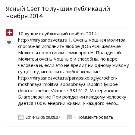
Ясный Свет.10 лучших публикаций
ноября 2014
10 лучших публикаций ноября 2014 :
http://miryasnosveta.ru 1. Очень мощная молитва,
способная исполнить любое ДОБРОЕ желание
Молитвы по мотивам семинаров Н. Правдиной.
Молитвы очень мощные и способны, по вере
человека и, если это не вредит ни одному живому
существу, исполнить любое желание.
http://miryasnosveta.ru/parapsixologiya/ochen-
moshhnaya-molitva-sposobnaya-ispolnit-lyuboe-
dobroe-zhelanie/#more-33151 2. Материнское
Благословение При рождении каждому человеку
даётся 100% энергии жизни. У каждого чело...
+ Комментировать
2014-12-06 09:08:37