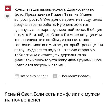
Консультация парапсихолога. Диагностика по
фото. Предвиденье Пишет Татьяна: У меня
вопрос простой. Уже долгое время нет ощутимых
результатов на работе. Ну очень хочется
сдвинуть свою карьеру с мертвой точки. В общем
все, что Вам пойдет. Ответ: По моим ощущениям
твоя психика не спокойна , и сравнить твое
состояние можно с флагом , который трепещет на
ветру . Куда ветер подует - в такую сторону у
тебя психика сыграет , ты держишься за
флагшток/какую-то установку двумя руками , ноги
болтаются вверху/ и это ил...
+ Комментировать
2014-11-05 06:54:55
Ясный Свет.Если есть конфликт с мужем
на почве денег