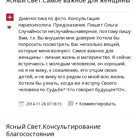
Ясный Свет.Самое важное для женщины
Диагностика по фото. Консультация
парапсихолога. Предсказания. Пишет Ольга:
Случайности неслучайны.наверное, поэтому пишу
Вам, т.к. Вы внушили мне доверие Хотела бы
попросить посмотреть Вас несколько вещей,
которые меня волнуют. Самое важное для
женщины - личная жизнь и материнство. Я сейчас
встречаюсь с молодым человеком, он хороший,
но я не вижу, к сожалению, его отцом своих
детей, и не вижу его рядом со мной всю жизнь.
Хотела бы узнать, когда же я встрчу Своего
человека по Судьбе? Что говорит будущее?Оч...
+ Комментировать
2014-11-28 07:18:15
Ясный Свет.Консультирование
благосостояния