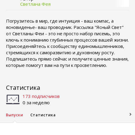
Светлана Фея
Погрузитесь в мир, где интуиция - ваш компас, а
ясновиденье- ваш проводник. Рассылка "Ясный Свет"
от Светланы Феи - это не просто набор писемь, это
ключь к пониманию глубинных процессов вашей жизни.
Присоеденяйтесь к сообществу единомышленников,
стремящихся к саморазвитию и духовному росту.
Подпишитесь прямо сейчас и получите ценные знания,
которые помогут вам на пути к просветлению.
Статистика
173 подписчиков
0 за неделю
Выпуски
Статистика