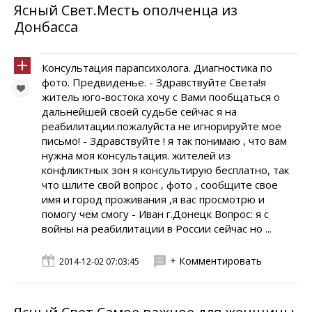
Ясный Свет.Месть ополченца из
Донбасса
Консультация парапсихолога. Диагностика по
фото. Предвиденье. - Здравствуйте Света!я
житель юго-востока хочу с Вами пообщаться о
дальнейшей своей судьбе сейчас я на
реабилитации.пожалуйста не игнорируйте мое
письмо! - Здравствуйте ! я так понимаю , что вам
нужна моя консультация. жителей из
конфликтных зон я консультирую бесплатно, так
что шлите свой вопрос , фото , сообщите свое
имя и город проживания ,я вас просмотрю и
помогу чем смогу - Иван г.Донецк Вопрос: я с
войны на реабилитации в России сейчас но ...
+ Комментировать
2014-12-02 07:03:45