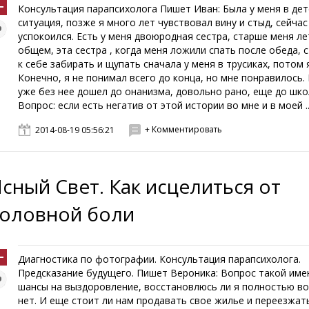
Консультация парапсихолога Пишет Иван: Была у меня в де
ситуация, позже я много лет чувствовал вину и стыд, сейчас
успокоился. Есть у меня двоюродная сестра, старше меня лет
общем, эта сестра , когда меня ложили спать после обеда, 
к себе забирать и щупать сначала у меня в трусиках, потом я
Конечно, я не понимал всего до конца, но мне понравилось.
уже без нее дошел до онанизма, довольно рано, еще до шко
Вопрос: если есть негатив от этой истории во мне и в моей ..
+ Комментировать
2014-08-19 05:56:21
Ясный Свет. Как исцелиться от
головной боли
Диагностика по фотографии. Консультация парапсихолога.
Предсказание будущего. Пишет Вероника: Вопрос такой име
шансы на выздоровление, восстановлюсь ли я полностью в
нет. И еще стоит ли нам продавать свое жилье и переезжать