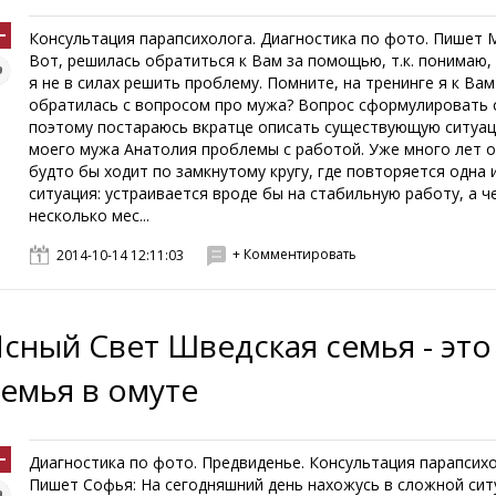
Консультация парапсихолога. Диагностика по фото. Пишет 
Вот, решилась обратиться к Вам за помощью, т.к. понимаю,
я не в силах решить проблему. Помните, на тренинге я к Вам
обратилась с вопросом про мужа? Вопрос сформулировать 
поэтому постараюсь вкратце описать существующую ситуац
моего мужа Анатолия проблемы с работой. Уже много лет о
будто бы ходит по замкнутому кругу, где повторяется одна 
ситуация: устраивается вроде бы на стабильную работу, а ч
несколько мес...
+ Комментировать
2014-10-14 12:11:03
Ясный Свет Шведская семья - это
семья в омуте
Диагностика по фото. Предвиденье. Консультация парапсихо
Пишет Софья: На сегодняшний день нахожусь в сложной сит