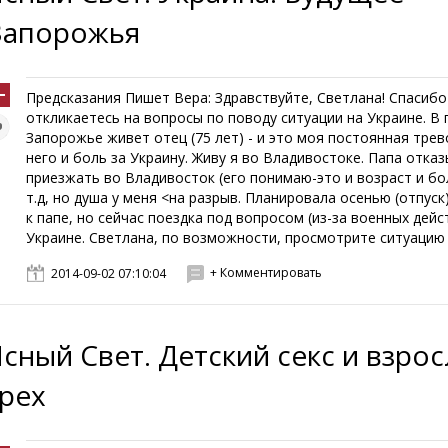
Запорожья
Предсказания Пишет Вера: Здравствуйте, Светлана! Спасибо
откликаетесь на вопросы по поводу ситуации на Украине. В г
Запорожье живет отец (75 лет) - и это моя постоянная трев
него и боль за Украину. Живу я во Владивостоке. Папа отка
приезжать во Владивосток (его понимаю-это и возраст и бо
т.д, но душа у меня <на разрыв. Планировала осенью (отпуск
к папе, но сейчас поездка под вопросом (из-за военных дейс
Украине. Светлана, по возможности, просмотрите ситуацию .
+ Комментировать
2014-09-02 07:10:04
Ясный Свет. Детский секс и взро
грех