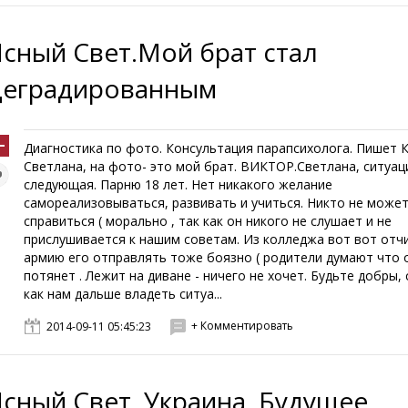
Ясный Свет.Мой брат стал
деградированным
Диагностика по фото. Консультация парапсихолога. Пишет К
Светлана, на фото- это мой брат. ВИКТОР.Светлана, ситуац
следующая. Парню 18 лет. Нет никакого желание
самореализовываться, развивать и учиться. Никто не может
справиться ( морально , так как он никого не слушает и не
прислушивается к нашим советам. Из колледжа вот вот отчи
армию его отправлять тоже боязно ( родители думают что 
потянет . Лежит на диване - ничего не хочет. Будьте добры,
как нам дальше владеть ситуа...
+ Комментировать
2014-09-11 05:45:23
Ясный Свет. Украина. Будущее