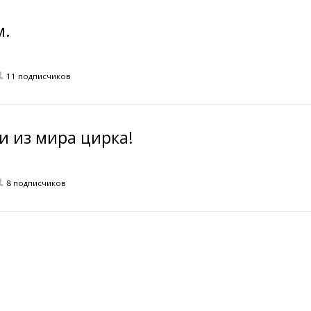
м.
11 подписчиков
и из мира цирка!
8 подписчиков