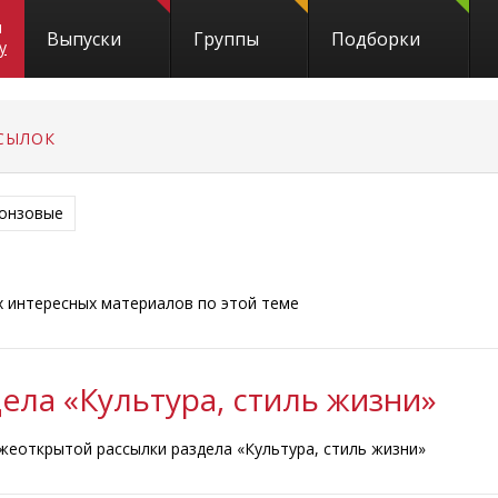
и
Выпуски
Группы
Подборки
y
СЫЛОК
онзовые
ых интересных материалов по этой теме
ела «Культура, стиль жизни»
жеоткрытой рассылки раздела «Культура, стиль жизни»