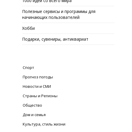
1000 идей со всего мира
Полезные сервисы и программы для
начинающих пользователей
Хобби
Подарки, сувениры, антиквариат
Спорт
Прогноз погоды
Новости и СМИ
Страны и Регионы
Общество
Дом и семья
Культура, стиль жизни