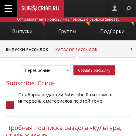
Отправляет email-рассылки с помощью сервиса
Sendsay
Выпуски
Группы
Подборки
ВЫПУСКИ РАССЫЛОК
КАТАЛОГ РАССЫЛОК
Серебряные
Создать рассылку
Subscribe. Стиль
Подборка редакции Subscribe.Ru из самых
интересных материалов по этой теме
Пробная подписка раздела «Культура,
стиль жизни»