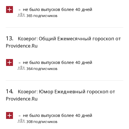
– не было выпусков более 40 дней
365 подписчиков
13.
Козерог: Общий Ежемесячный гороскоп от
Providence.Ru
– не было выпусков более 40 дней
364 подписчиков
14.
Козерог: Юмор Ежедневный гороскоп от
Providence.Ru
– не было выпусков более 40 дней
308 подписчиков