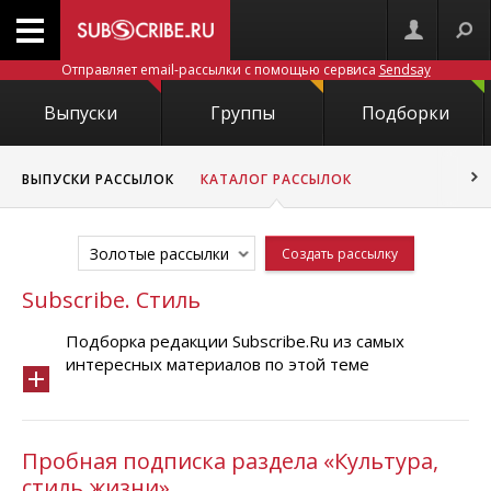
Отправляет email-рассылки с помощью сервиса
Sendsay
Выпуски
Группы
Подборки
ВЫПУСКИ РАССЫЛОК
КАТАЛОГ РАССЫЛОК
Золотые рассылки
Создать рассылку
Subscribe. Стиль
Подборка редакции Subscribe.Ru из самых
интересных материалов по этой теме
Пробная подписка раздела «Культура,
стиль жизни»