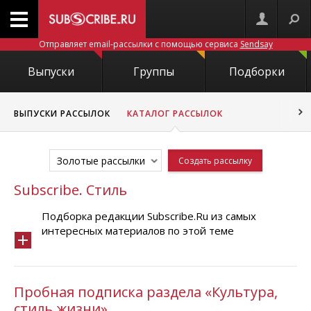
Отправляет email-рассылки с помощью сервиса
Sendsay
Выпуски
Группы
Подборки
ВЫПУСКИ РАССЫЛОК
КАТАЛОГ РАССЫЛОК
Золотые рассылки
Создать рассылку
Subscribe. Стиль
Подборка редакции Subscribe.Ru из самых
интересных материалов по этой теме
Пробная подписка раздела «Культура,
стиль жизни»