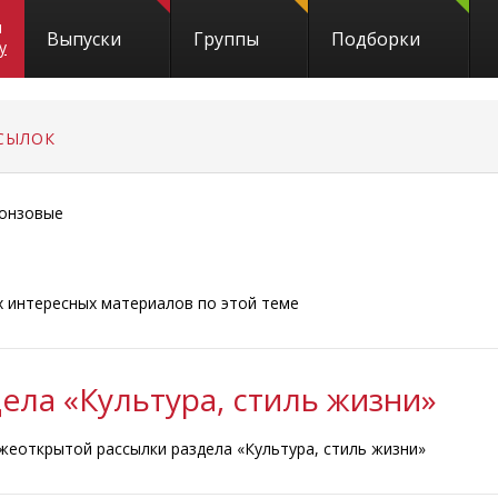
и
Выпуски
Группы
Подборки
y
СЫЛОК
онзовые
ых интересных материалов по этой теме
ела «Культура, стиль жизни»
жеоткрытой рассылки раздела «Культура, стиль жизни»