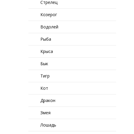
Стрелец
Козерог
Водолей
Рыба
Крыса
Бык
Тигр
Кот
Дракон
Змея
Лошадь