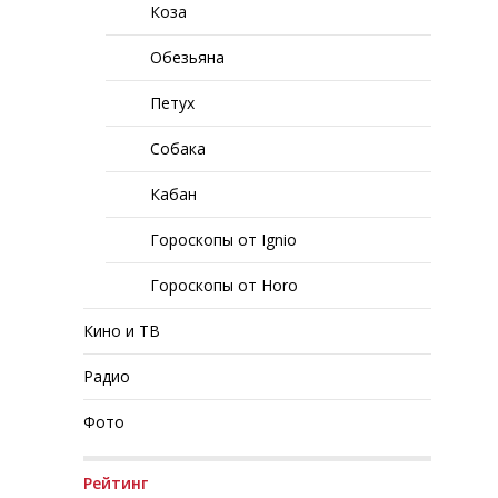
Коза
Обезьяна
Петух
Собака
Кабан
Гороскопы от Ignio
Гороскопы от Horo
Кино и ТВ
Радио
Фото
Рейтинг