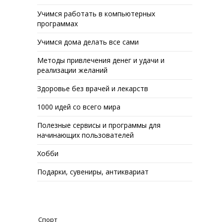
Учимся работать в компьютерных
программах
Учимся дома делать все сами
Методы привлечения денег и удачи и
реализации желаний
Здоровье без врачей и лекарств
1000 идей со всего мира
Полезные сервисы и программы для
начинающих пользователей
Хобби
Подарки, сувениры, антиквариат
Спорт