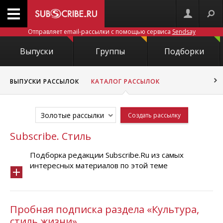
Отправляет email-рассылки с помощью сервиса
Sendsay
Выпуски
Группы
Подборки
ВЫПУСКИ РАССЫЛОК
КАТАЛОГ РАССЫЛОК
Золотые рассылки
Создать рассылку
Subscribe. Стиль
Подборка редакции Subscribe.Ru из самых
интересных материалов по этой теме
Пробная подписка раздела «Культура,
стиль жизни»