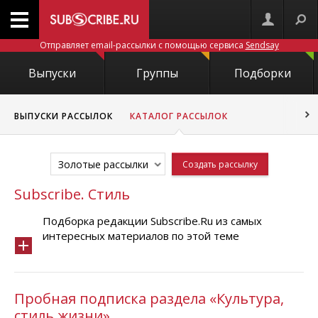
Отправляет email-рассылки с помощью сервиса
Sendsay
Выпуски
Группы
Подборки
ВЫПУСКИ РАССЫЛОК
КАТАЛОГ РАССЫЛОК
Золотые рассылки
Создать рассылку
Subscribe. Стиль
Подборка редакции Subscribe.Ru из самых
интересных материалов по этой теме
Пробная подписка раздела «Культура,
стиль жизни»