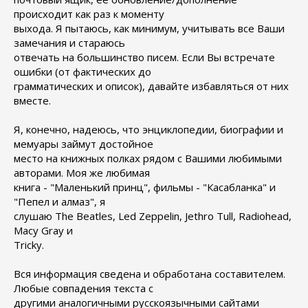
происходит как раз к моменту
выхода. Я пытаюсь, как минимум, учитывать все Ваши
замечания и стараюсь
отвечать на большинство писем. Если Вы встречате
ошибки (от фактических до
грамматических и описок), давайте избавляться от них
вместе.
Я, конечно, надеюсь, что энциклопедии, биографии и
мемуары займут достойное
место на книжных полках рядом с Вашими любимыми
авторами. Моя же любимая
книга - "Маленький принц", фильмы - "Касабланка" и
"Пепел и алмаз", я
слушаю The Beatles, Led Zeppelin, Jethro Tull, Radiohead,
Macy Gray и
Tricky.
Вся информация сведена и обработана составителем.
Любые совпадения текста с
другими аналогичными русскоязычными сайтами