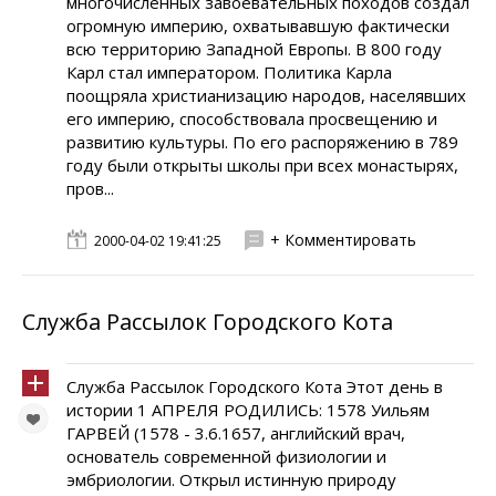
многочисленных завоевательных походов создал
огромную империю, охватывавшую фактически
всю территорию Западной Европы. В 800 году
Карл стал императором. Политика Карла
поощряла христианизацию народов, населявших
его империю, способствовала просвещению и
развитию культуры. По его распоряжению в 789
году были открыты школы при всех монастырях,
пров...
+ Комментировать
2000-04-02 19:41:25
Служба Рассылок Городского Кота
Служба Рассылок Городского Кота Этот день в
истории 1 АПРЕЛЯ РОДИЛИСЬ: 1578 Уильям
ГАРВЕЙ (1578 - 3.6.1657, английский врач,
основатель современной физиологии и
эмбриологии. Открыл истинную природу