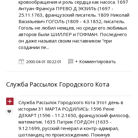
кровообращения и роль сердца как насоса. 1697
Антуан Франсуа ПРЕВО Д ЭКЗИЛЬ (1697 -
25.11.1763, французский писатель. 1809 Николай
Васильевич ГОГОЛЬ (1809 - 4.3.1852, писатель.
Гоголь не любил немцев, но среди его любимых
авторов были ШИЛЛЕР и ГОФМАН. Последнего
он даже называл своим наставником "при
создании пе...
+ Комментировать
2000-04-01 00:22:01
Служба Рассылок Городского Кота
Служба Рассылок Городского Кота Этот день в
истории 31 МАРТА РОДИЛИСЬ: 1596 Рене
ДЕКАРТ (1596 - 11.2.1650, французский философ,
математик. 1635 Патрик ГОРДОН (1635 -
9.12.1699, русский генерал и контр-адмирал,
шотландец по происхождению. Покинув