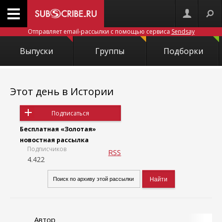
Отправляет email-рассылки с помощью сервиса
Sendsay
Выпуски
Группы
Подборки
Этот день в Истории
Подписаться
Бесплатная «Золотая»
новостная рассылка
Подписчиков
RSS
4.422
Автор