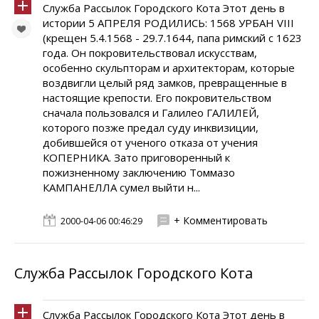
Служба Рассылок Городского Кота Этот день в
истории 5 АПРЕЛЯ РОДИЛИСЬ: 1568 УРБАН VIII
(крещен 5.4.1568 - 29.7.1644, папа римский с 1623
года. Он покровительствовал искусствам,
особенно скульпторам и архитекторам, которые
воздвигли целый ряд замков, превращенные в
настоящие крепости. Его покровительством
сначала пользовался и Галилео ГАЛИЛЕЙ,
которого позже предал суду инквизиции,
добившейся от ученого отказа от учения
КОПЕРНИКА. Зато приговоренный к
пожизненному заключению Томмазо
КАМПАНЕЛЛА сумел выйти н...
+ Комментировать
2000-04-06 00:46:29
Служба Рассылок Городского Кота
Служба Рассылок Городского Кота Этот день в