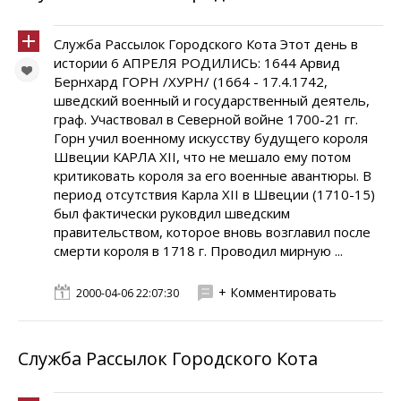
Служба Рассылок Городского Кота Этот день в
истории 6 АПРЕЛЯ РОДИЛИСЬ: 1644 Арвид
Бернхард ГОРН /ХУРН/ (1664 - 17.4.1742,
шведский военный и государственный деятель,
граф. Участвовал в Северной войне 1700-21 гг.
Горн учил военному искусству будущего короля
Швеции КАРЛА XII, что не мешало ему потом
критиковать короля за его военные авантюры. В
период отсутствия Карла XII в Швеции (1710-15)
был фактически руковдил шведским
правительством, которое вновь возглавил после
смерти короля в 1718 г. Проводил мирную ...
+ Комментировать
2000-04-06 22:07:30
Служба Рассылок Городского Кота