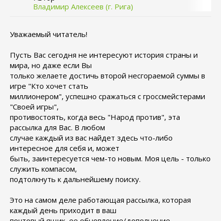
Владимир Алексеев (г. Рига)
Уважаемый читатель!
Пусть Вас сегодня не интересуют история страны и
мира, но даже если Вы
только желаете достичь второй несгораемой суммы в
игре "Кто хочет стать
миллионером", успешно сражаться с гроссмейстерами
"Своей игры",
противостоять, когда весь "Народ против", эта
рассылка для Вас. В любом
случае каждый из вас найдет здесь что-либо
интересное для себя и, может
быть, заинтересуется чем-то новым. Моя цель - только
служить компасом,
подтолкнуть к дальнейшему поиску.
Это на самом деле работающая рассылка, которая
каждый день приходит в ваш
почтовый ящик, ее обновление/дополнение