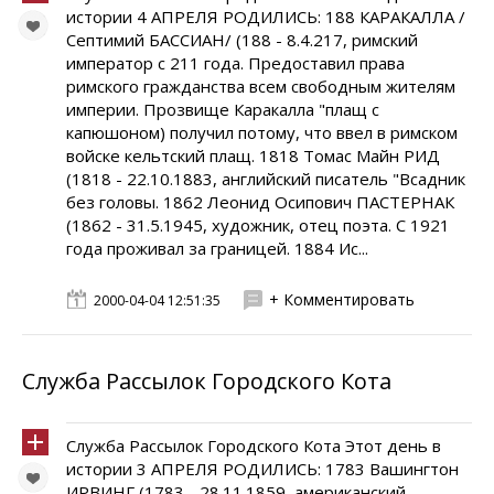
истории 4 АПРЕЛЯ РОДИЛИСЬ: 188 КАРАКАЛЛА /
Септимий БАССИАН/ (188 - 8.4.217, римский
император с 211 года. Предоставил права
римского гражданства всем свободным жителям
империи. Прозвище Каракалла "плащ с
капюшоном) получил потому, что ввел в римском
войске кельтский плащ. 1818 Томас Майн РИД
(1818 - 22.10.1883, английский писатель "Всадник
без головы. 1862 Леонид Осипович ПАСТЕРНАК
(1862 - 31.5.1945, художник, отец поэта. С 1921
года проживал за границей. 1884 Ис...
+ Комментировать
2000-04-04 12:51:35
Служба Рассылок Городского Кота
Служба Рассылок Городского Кота Этот день в
истории 3 АПРЕЛЯ РОДИЛИСЬ: 1783 Вашингтон
ИРВИНГ (1783 - 28.11.1859, американский