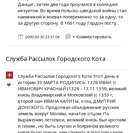
Данциг, затем два года проучился в колледже
иезуитов. Во время польско-шведской войны стал
наемником и воевал попеременно то за одну, то
за другую сторону. В 1661 году Гордон посту...
+ Комментировать
2000-03-30 23:31:04
Служба Рассылок Городского Кота
Служба Рассылок Городского Кота Этот день в
истории 30 МАРТА РОДИЛИСЬ: 1326 ИВАН II
ИВАНОВИЧ КРАСНЫЙ (1326 - 13.11.1359, великий
князь Владимирский и Московский (с 1353 г,
второй сын ИВАНА КАЛИТЫ, отец ДМИТРИЯ
ДОНСКОГО. Продолжал объединение русских
земель вокруг Москвы, начатое отцом. По
выражению летописи, великий князь был кротким
и тихим , но быть слугою и боярином великого
князя было лучше, чем служить в простом уделе,