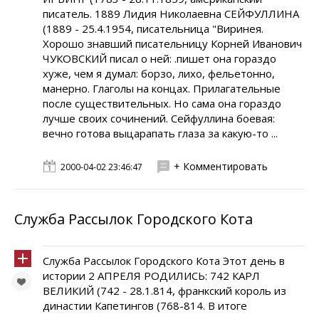
писатель. 1889 Лидия Николаевна СЕЙФУЛЛИНА
(1889 - 25.4.1954, писательница "Виринея.
Хорошо знавший писательницу Корней Иванович
ЧУКОВСКИЙ писал о ней: .пишет она гораздо
хуже, чем я думал: борзо, лихо, фельетонно,
манерно. Глаголы на концах. Прилагательные
после существительных. Но сама она гораздо
лучше своих сочинений. Сейфуллина боевая:
вечно готова выцарапать глаза за какую-то ...
+ Комментировать
2000-04-02 23:46:47
Служба Рассылок Городского Кота
Служба Рассылок Городского Кота Этот день в
истории 2 АПРЕЛЯ РОДИЛИСЬ: 742 КАРЛ
ВЕЛИКИЙ (742 - 28.1.814, франкский король из
династии Капетингов (768-814. В итоге