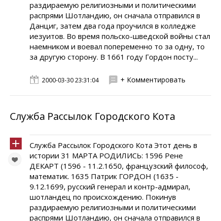
раздираемую религиозными и политическими
распрями Шотландию, он сначала отправился в
Данциг, затем два года проучился в колледже
иезуитов. Во время польско-шведской войны стал
наемником и воевал попеременно то за одну, то
за другую сторону. В 1661 году Гордон посту...
+ Комментировать
2000-03-30 23:31:04
Служба Рассылок Городского Кота
Служба Рассылок Городского Кота Этот день в
истории 31 МАРТА РОДИЛИСЬ: 1596 Рене
ДЕКАРТ (1596 - 11.2.1650, французский философ,
математик. 1635 Патрик ГОРДОН (1635 -
9.12.1699, русский генерал и контр-адмирал,
шотландец по происхождению. Покинув
раздираемую религиозными и политическими
распрями Шотландию, он сначала отправился в