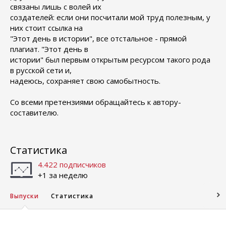
связаны лишь с волей их
создателей: если они посчитали мой труд полезным, у
них стоит ссылка на
"Этот день в истории", все отстальное - прямой
плагиат. "Этот день в
истории" был первым открытым ресурсом такого рода
в русской сети и,
надеюсь, сохраняет свою самобытность.
Со всеми претензиями обращайтесь к автору-
составителю.
Статистика
4.422 подписчиков
+1 за неделю
Выпуски
Статистика