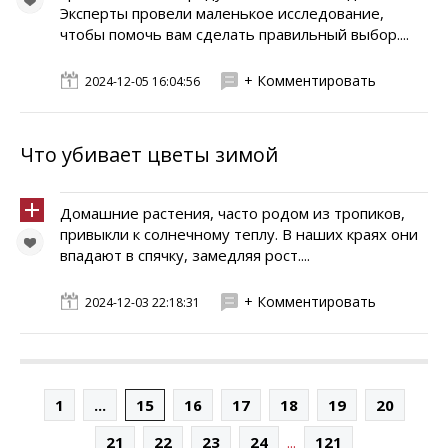
Эксперты провели маленькое исследование,
чтобы помочь вам сделать правильный выбор....
+ Комментировать
2024-12-05 16:04:56
Что убивает цветы зимой
Домашние растения, часто родом из тропиков,
привыкли к солнечному теплу. В наших краях они
впадают в спячку, замедляя рост....
+ Комментировать
2024-12-03 22:18:31
1
...
15
16
17
18
19
20
...
21
22
23
24
121