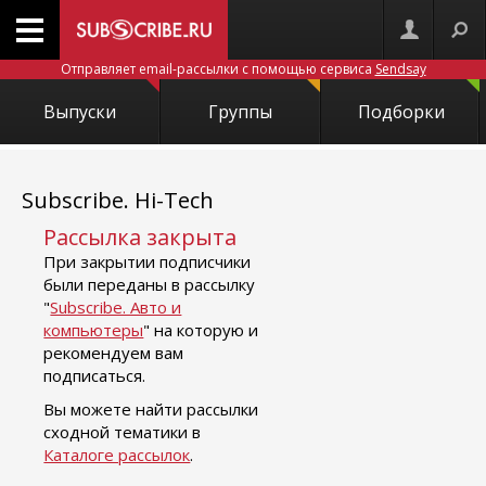
Отправляет email-рассылки с помощью сервиса
Sendsay
Выпуски
Группы
Подборки
Subscribe. Hi-Tech
Рассылка закрыта
При закрытии подписчики
были переданы в рассылку
"
Subscribe. Авто и
компьютеры
" на которую и
рекомендуем вам
подписаться.
Вы можете найти рассылки
сходной тематики в
Каталоге рассылок
.