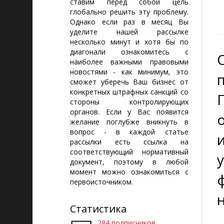
ставим перед собой цель
глобально решить эту проблему.
Однако если раз в месяц Вы
уделите нашей рассылке
несколько минут и хотя бы по
диагонали ознакомитесь с
наиболее важными правовыми
новостями - как минимум, это
сможет уберечь Ваш бизнес от
конкретных штрафных санкций со
стороны контролирующих
органов. Если у Вас появится
желание поглубже вникнуть в
вопрос - в каждой статье
рассылки есть ссылка на
соответствующий нормативный
документ, поэтому в любой
момент можно ознакомиться с
первоисточником.
Статистика
284 подписчиков