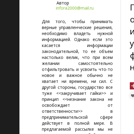
Автор
infora2000@mail.ru
Для того, чтобы принимать
верные управленческие решения,
необходимо владеть нужной
информацией. Однако если это
касается информации
законодательной, то ее объем
настолько велик, что при всем
желании самостоятельно
отфильтровать и усвоить что-то
новое и важное обычно не
хватает ни времени, ни сил. С
другой стороны, государство все
туже <<закручивает гайки>> и
принцип <<незнание закона не
освобождает от
ответственности>> в
предпринимательской сфере
действует в полной мере. В
предлагаемой рассылке мы не