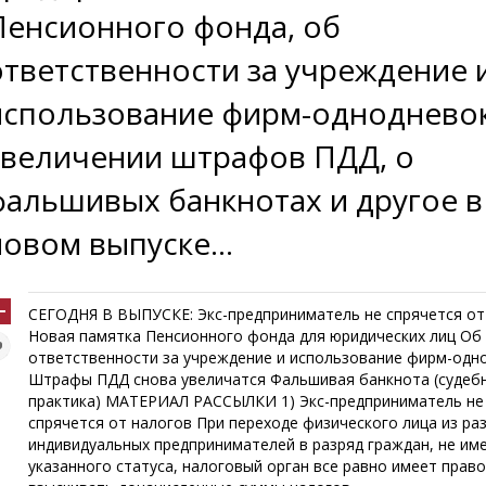
Пенсионного фонда, об
ответственности за учреждение 
использование фирм-однодневок
увеличении штрафов ПДД, о
фальшивых банкнотах и другое в
новом выпуске...
СЕГОДНЯ В ВЫПУСКЕ: Экс-предприниматель не спрячется от
Новая памятка Пенсионного фонда для юридических лиц Об
ответственности за учреждение и использование фирм-одн
Штрафы ПДД снова увеличатся Фальшивая банкнота (судеб
практика) МАТЕРИАЛ РАССЫЛКИ 1) Экс-предприниматель не
спрячется от налогов При переходе физического лица из ра
индивидуальных предпринимателей в разряд граждан, не и
указанного статуса, налоговый орган все равно имеет прав