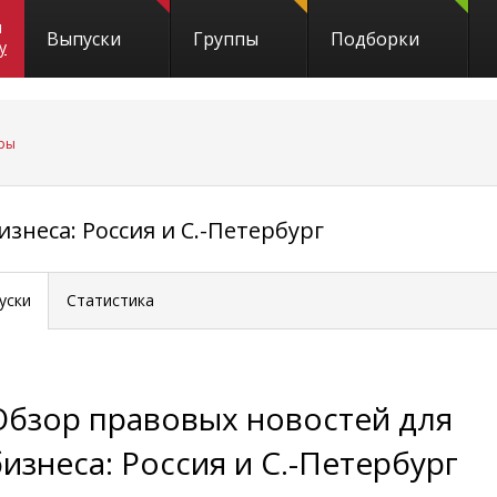
и
Выпуски
Группы
Подборки
y
ры
знеса: Россия и С.-Петербург
уски
Статистика
Обзор правовых новостей для
бизнеса: Россия и С.-Петербург