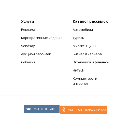
Услуги
Каталог рассылок
Реклама
Автомобили
+
Корпоративные издания
Туризм
Sendsay
Мир женщины
Аукцион рассылок
Бизнес и карьера
События
Экономика и финансы
Hi-Tech
Компьютеры и
интернет
МЫ ВКОНТАКТЕ
МЫ В ОДНОКЛАССНИКАХ