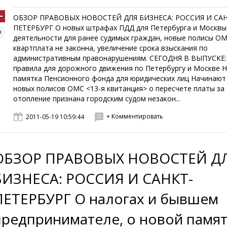
ОБЗОР ПРАВОВЫХ НОВОСТЕЙ ДЛЯ БИЗНЕСА: РОССИЯ И САН
ПЕТЕРБУРГ О новых штрафах ПДД для Петербурга и Москвы,
деятельности для ранее судимых граждан, новые полисы ОМ
квартплата не законна, увеличение срока взыскания по
административным правонарушениям. СЕГОДНЯ В ВЫПУСКЕ
правила для дорожного движения по Петербургу и Москве 
памятка Пенсионного фонда для юридических лиц Начинают
новых полисов ОМС <13-я квитанция> о пересчете платы за
отопление признана городским судом незакон...
+ Комментировать
2011-05-19 10:59:44
ОБЗОР ПРАВОВЫХ НОВОСТЕЙ Д
БИЗНЕСА: РОССИЯ И САНКТ-
ПЕТЕРБУРГ О налогах и бывшем
предпринимателе, о новой памя